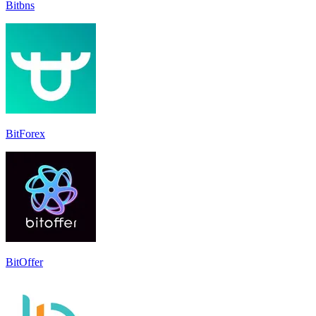
Bitbns
BitForex
BitOffer