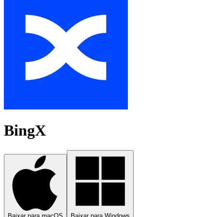
BingX
Baixar para macOS
Baixar para Windows