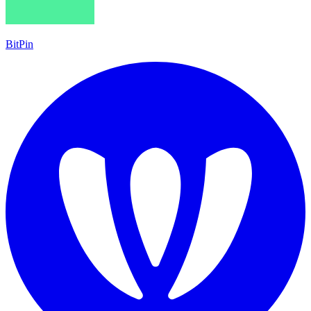
BitPin