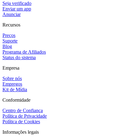
Seja verificado
Enviar um app
Anunciar
Recursos
Preços
Suporte
Blog
Programa de Afiliados
Status do sistema
Empresa
Sobre nós
Empregos
Kit de Mídia
Conformidade
Centro de Confiança
Política de Privacidade
Política de Cookies
Informações legais