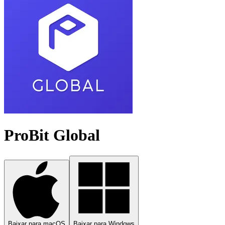
ProBit Global
Baixar para macOS
Baixar para Windows