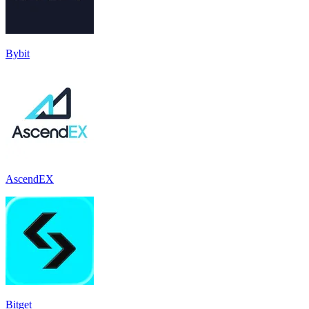
Bybit
AscendEX
Bitget