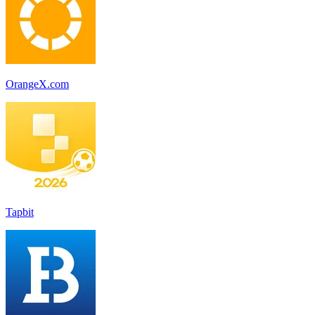
OrangeX.com
Tapbit