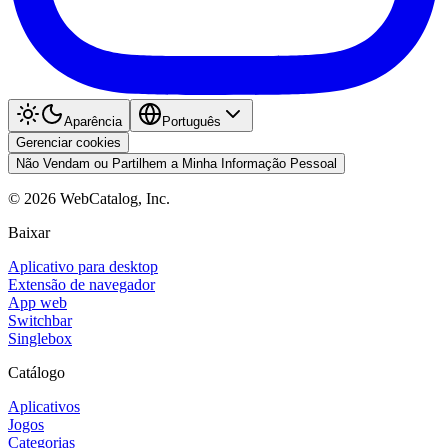
Aparência
Português
Gerenciar cookies
Não Vendam ou Partilhem a Minha Informação Pessoal
©
2026
WebCatalog, Inc.
Baixar
Aplicativo para desktop
Extensão de navegador
App web
Switchbar
Singlebox
Catálogo
Aplicativos
Jogos
Categorias