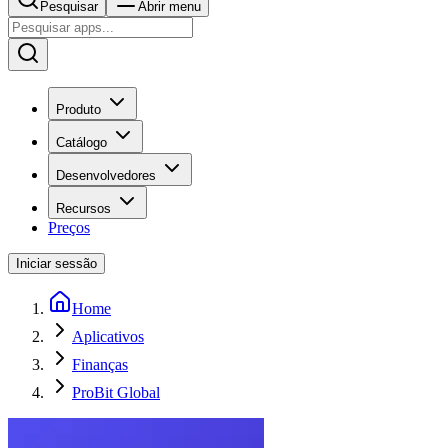
Pesquisar
Abrir menu
Produto
Catálogo
Desenvolvedores
Recursos
Preços
Iniciar sessão
Home
Aplicativos
Finanças
ProBit Global