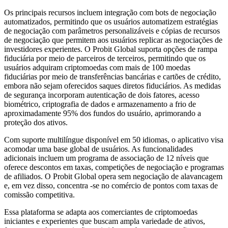
Os principais recursos incluem integração com bots de negociação
automatizados, permitindo que os usuários automatizem estratégias
de negociação com parâmetros personalizáveis ​​e cópias de recursos
de negociação que permitem aos usuários replicar as negociações de
investidores experientes. O Probit Global suporta opções de rampa
fiduciária por meio de parceiros de terceiros, permitindo que os
usuários adquiram criptomoedas com mais de 100 moedas
fiduciárias por meio de transferências bancárias e cartões de crédito,
embora não sejam oferecidos saques diretos fiduciários. As medidas
de segurança incorporam autenticação de dois fatores, acesso
biométrico, criptografia de dados e armazenamento a frio de
aproximadamente 95% dos fundos do usuário, aprimorando a
proteção dos ativos.
Com suporte multilíngue disponível em 50 idiomas, o aplicativo visa
acomodar uma base global de usuários. As funcionalidades
adicionais incluem um programa de associação de 12 níveis que
oferece descontos em taxas, competições de negociação e programas
de afiliados. O Probit Global opera sem negociação de alavancagem
e, em vez disso, concentra -se no comércio de pontos com taxas de
comissão competitiva.
Essa plataforma se adapta aos comerciantes de criptomoedas
iniciantes e experientes que buscam ampla variedade de ativos,