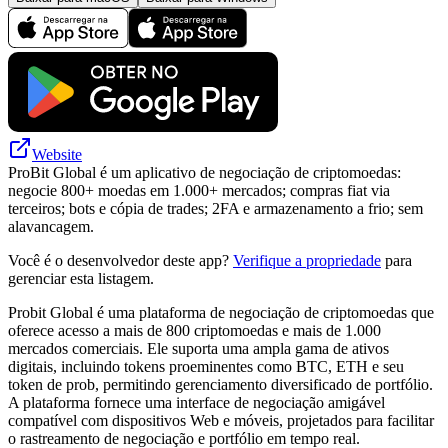
Website
ProBit Global é um aplicativo de negociação de criptomoedas:
negocie 800+ moedas em 1.000+ mercados; compras fiat via
terceiros; bots e cópia de trades; 2FA e armazenamento a frio; sem
alavancagem.
Você é o desenvolvedor deste app?
Verifique a propriedade
para
gerenciar esta listagem.
Probit Global é uma plataforma de negociação de criptomoedas que
oferece acesso a mais de 800 criptomoedas e mais de 1.000
mercados comerciais. Ele suporta uma ampla gama de ativos
digitais, incluindo tokens proeminentes como BTC, ETH e seu
token de prob, permitindo gerenciamento diversificado de portfólio.
A plataforma fornece uma interface de negociação amigável
compatível com dispositivos Web e móveis, projetados para facilitar
o rastreamento de negociação e portfólio em tempo real.