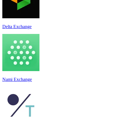
Delta Exchange
Nami Exchange