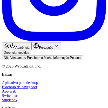
Aparência
Português
Gerenciar cookies
Não Vendam ou Partilhem a Minha Informação Pessoal
©
2026
WebCatalog, Inc.
Baixar
Aplicativo para desktop
Extensão de navegador
App web
Switchbar
Singlebox