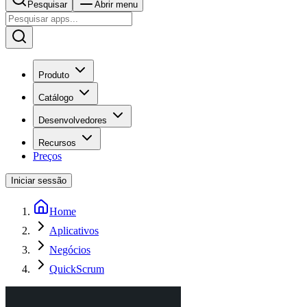
Pesquisar
Abrir menu
Produto
Catálogo
Desenvolvedores
Recursos
Preços
Iniciar sessão
Home
Aplicativos
Negócios
QuickScrum