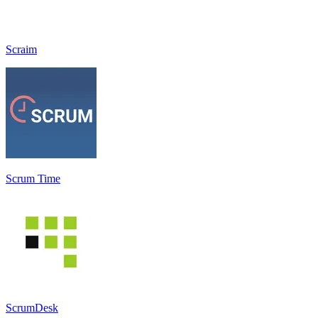
Scraim
Scrum Time
ScrumDesk