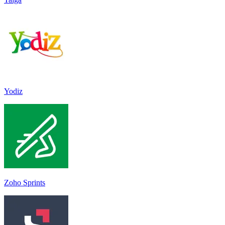
Yodiz
Zoho Sprints