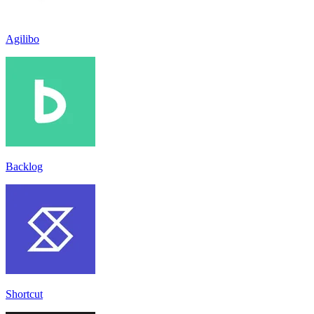
Agilibo
Backlog
Shortcut