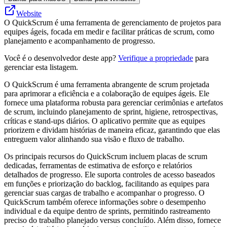
Website
O QuickScrum é uma ferramenta de gerenciamento de projetos para
equipes ágeis, focada em medir e facilitar práticas de scrum, como
planejamento e acompanhamento de progresso.
Você é o desenvolvedor deste app?
Verifique a propriedade
para
gerenciar esta listagem.
O QuickScrum é uma ferramenta abrangente de scrum projetada
para aprimorar a eficiência e a colaboração de equipes ágeis. Ele
fornece uma plataforma robusta para gerenciar cerimônias e artefatos
de scrum, incluindo planejamento de sprint, higiene, retrospectivas,
críticas e stand-ups diários. O aplicativo permite que as equipes
priorizem e dividam histórias de maneira eficaz, garantindo que elas
entreguem valor alinhando sua visão e fluxo de trabalho.
Os principais recursos do QuickScrum incluem placas de scrum
dedicadas, ferramentas de estimativa de esforço e relatórios
detalhados de progresso. Ele suporta controles de acesso baseados
em funções e priorização do backlog, facilitando as equipes para
gerenciar suas cargas de trabalho e acompanhar o progresso. O
QuickScrum também oferece informações sobre o desempenho
individual e da equipe dentro de sprints, permitindo rastreamento
preciso do trabalho planejado versus concluído. Além disso, fornece