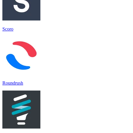
Scoro
Roundrush