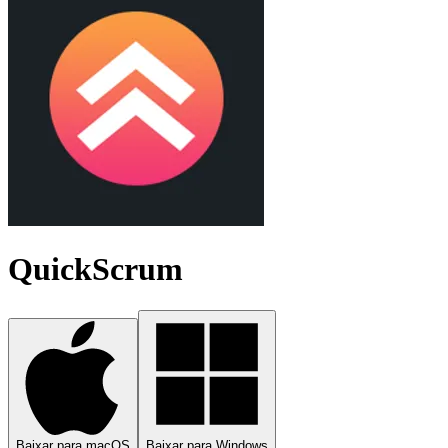
QuickScrum
Baixar para macOS
Baixar para Windows