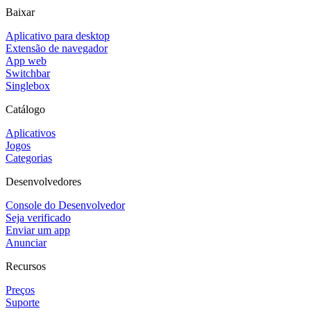
Baixar
Aplicativo para desktop
Extensão de navegador
App web
Switchbar
Singlebox
Catálogo
Aplicativos
Jogos
Categorias
Desenvolvedores
Console do Desenvolvedor
Seja verificado
Enviar um app
Anunciar
Recursos
Preços
Suporte