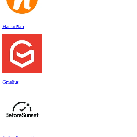
HacknPlan
Gmelius