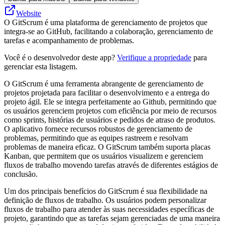
Website
O GitScrum é uma plataforma de gerenciamento de projetos que
integra-se ao GitHub, facilitando a colaboração, gerenciamento de
tarefas e acompanhamento de problemas.
Você é o desenvolvedor deste app?
Verifique a propriedade
para
gerenciar esta listagem.
O GitScrum é uma ferramenta abrangente de gerenciamento de
projetos projetada para facilitar o desenvolvimento e a entrega do
projeto ágil. Ele se integra perfeitamente ao Github, permitindo que
os usuários gerenciem projetos com eficiência por meio de recursos
como sprints, histórias de usuários e pedidos de atraso de produtos.
O aplicativo fornece recursos robustos de gerenciamento de
problemas, permitindo que as equipes rastreem e resolvam
problemas de maneira eficaz. O GitScrum também suporta placas
Kanban, que permitem que os usuários visualizem e gerenciem
fluxos de trabalho movendo tarefas através de diferentes estágios de
conclusão.
Um dos principais benefícios do GitScrum é sua flexibilidade na
definição de fluxos de trabalho. Os usuários podem personalizar
fluxos de trabalho para atender às suas necessidades específicas de
projeto, garantindo que as tarefas sejam gerenciadas de uma maneira