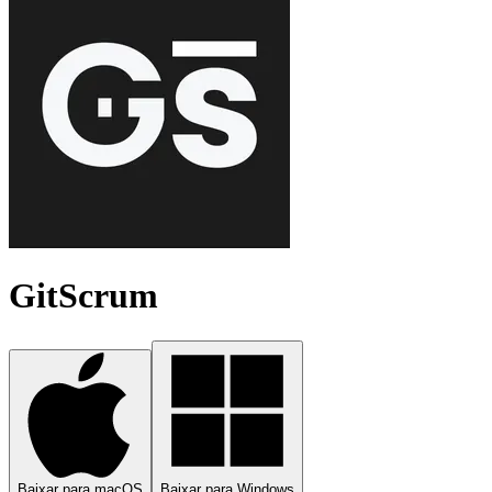
GitScrum
Baixar para macOS
Baixar para Windows