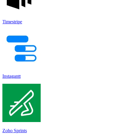
Timestripe
Instagantt
Zoho Sprints