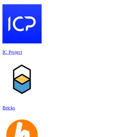
IC Project
Bricks