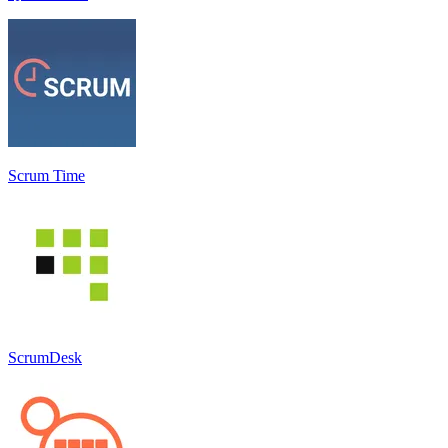
Scrum Time
ScrumDesk