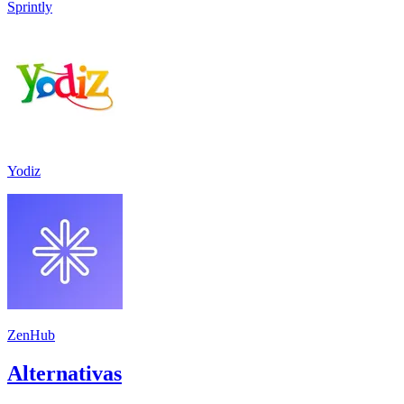
Sprintly
Yodiz
ZenHub
Alternativas