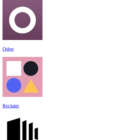
Odoo
Reclaim