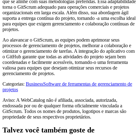
que se alinhe com suas metodologias preferidas. Essa adaptabilidade
torna o GitScrum adequado para operações comerciais e projetos
organizacionais em larga escala. Além disso, sua abordagem ágil
suporta a entrega contínua do projeto, tornando -a uma escolha ideal
para equipes que exigem gerenciamento e colaboração contínuas de
projetos.
Ao alavancar o GitScrum, as equipes podem aprimorar seus
processos de gerenciamento de projetos, melhorar a colaboração e
otimizar o gerenciamento de tarefas. A integração do aplicativo com
o GitHub garante que todas as atividades do projeto sejam bem
coordenadas e facilmente acessíveis, tornando-o uma ferramenta
valiosa para equipes que desejam otimizar seus recursos de
gerenciamento de projetos.
Categorias
:
Business
Software de ferramentas de gerenciamento de
projetos
Aviso: A WebCatalog não é afiliada, associada, autorizada,
endossada por ou de qualquer forma oficialmente vinculada a
GitScrum. Todos os nomes de produtos, logotipos e marcas são
propriedade de seus respectivos proprietários.
Talvez você também goste de