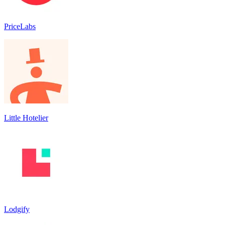
PriceLabs
Little Hotelier
Lodgify