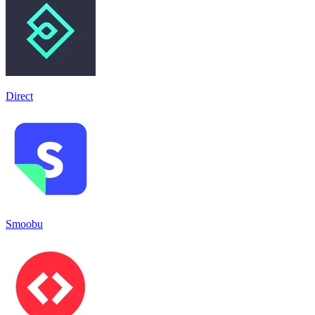
Direct
Smoobu