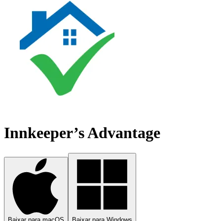
Innkeeper’s Advantage
Baixar para macOS
Baixar para Windows