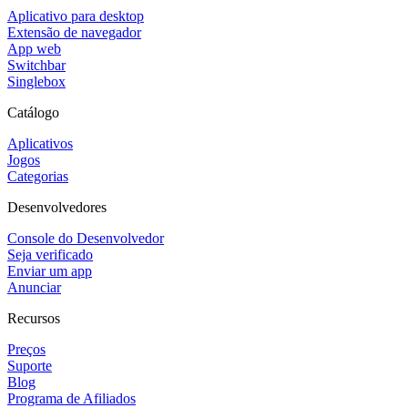
Aplicativo para desktop
Extensão de navegador
App web
Switchbar
Singlebox
Catálogo
Aplicativos
Jogos
Categorias
Desenvolvedores
Console do Desenvolvedor
Seja verificado
Enviar um app
Anunciar
Recursos
Preços
Suporte
Blog
Programa de Afiliados