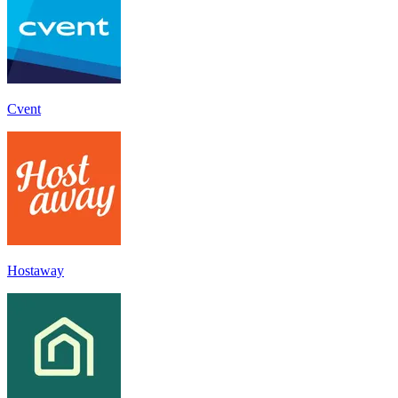
Cvent
Hostaway