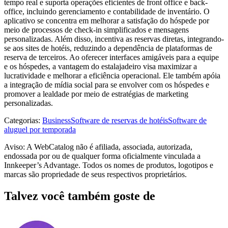
tempo real e suporta operações eficientes de front office e back-
office, incluindo gerenciamento e contabilidade de inventário. O
aplicativo se concentra em melhorar a satisfação do hóspede por
meio de processos de check-in simplificados e mensagens
personalizadas. Além disso, incentiva as reservas diretas, integrando-
se aos sites de hotéis, reduzindo a dependência de plataformas de
reserva de terceiros. Ao oferecer interfaces amigáveis ​​para a equipe
e os hóspedes, a vantagem do estalajadeiro visa maximizar a
lucratividade e melhorar a eficiência operacional. Ele também apóia
a integração de mídia social para se envolver com os hóspedes e
promover a lealdade por meio de estratégias de marketing
personalizadas.
Categorias
:
Business
Software de reservas de hotéis
Software de
aluguel por temporada
Aviso: A WebCatalog não é afiliada, associada, autorizada,
endossada por ou de qualquer forma oficialmente vinculada a
Innkeeper’s Advantage. Todos os nomes de produtos, logotipos e
marcas são propriedade de seus respectivos proprietários.
Talvez você também goste de