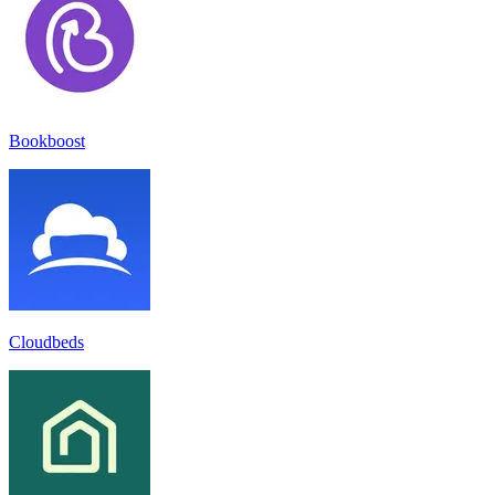
Bookboost
Cloudbeds