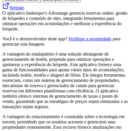
Website
O aplicativo Innkeeper's Advantage gerencia reservas online, gestão
de hóspedes e conteúdo de sites, integrando ferramentas para
otimizar operações em acomodações e melhorar a experiência do
hóspede.
Você é o desenvolvedor deste app?
Verifique a propriedade
para
gerenciar esta listagem.
A vantagem do estalajadeiro é uma solução abrangente de
gerenciamento de hotéis, projetada para otimizar operações e
aprimorar a experiência do hóspede. Este aplicativo fornece uma
gama de funcionalidades para apoiar vários tipos de acomodações,
incluindo hotéis, motéis e aluguel de férias. Ele integra ferramentas
essenciais, como um sistema de gerenciamento de propriedades,
mecanismo de reserva e gerenciador de canais para gerenciar
reservas em diferentes plataformas com eficiência. O aplicativo
também oferece sistemas de gerenciamento de taxas e ponto de
venda, garantindo que as estratégias de preços sejam otimizadas e as
transações sejam seguras.
A vantagem do estacionamento é construída sobre a tecnologia em
nuvem, permitindo que os usuários acessem e gerenciem suas
propriedades remotamente. Esse recurso fornece atualizações em