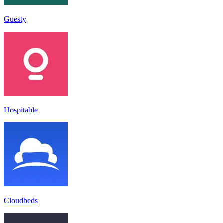
Guesty
Hospitable
Cloudbeds