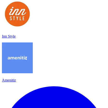
Inn Style
Amenitiz