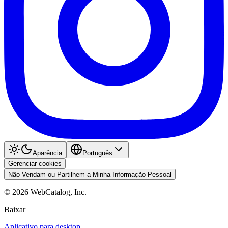
Aparência
Português
Gerenciar cookies
Não Vendam ou Partilhem a Minha Informação Pessoal
©
2026
WebCatalog, Inc.
Baixar
Aplicativo para desktop