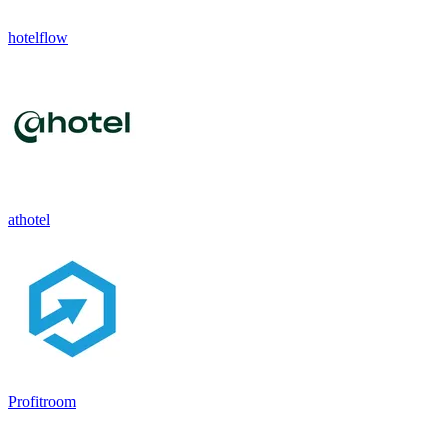
hotelflow
athotel
Profitroom