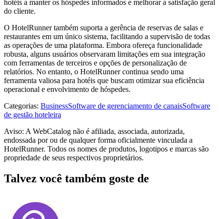
hotéis a manter os hóspedes informados e melhorar a satisfação geral
do cliente.
O HotelRunner também suporta a gerência de reservas de salas e
restaurantes em um único sistema, facilitando a supervisão de todas
as operações de uma plataforma. Embora ofereça funcionalidade
robusta, alguns usuários observaram limitações em sua integração
com ferramentas de terceiros e opções de personalização de
relatórios. No entanto, o HotelRunner continua sendo uma
ferramenta valiosa para hotéis que buscam otimizar sua eficiência
operacional e envolvimento de hóspedes.
Categorias
:
Business
Software de gerenciamento de canais
Software
de gestão hoteleira
Aviso: A WebCatalog não é afiliada, associada, autorizada,
endossada por ou de qualquer forma oficialmente vinculada a
HotelRunner. Todos os nomes de produtos, logotipos e marcas são
propriedade de seus respectivos proprietários.
Talvez você também goste de