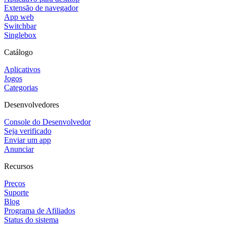
Extensão de navegador
App web
Switchbar
Singlebox
Catálogo
Aplicativos
Jogos
Categorias
Desenvolvedores
Console do Desenvolvedor
Seja verificado
Enviar um app
Anunciar
Recursos
Preços
Suporte
Blog
Programa de Afiliados
Status do sistema