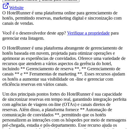
Website
O HotelRunner é uma plataforma online para gerenciamento de
hotéis, permitindo reservas, marketing digital e sincronização com
canais de vendas.
Você é o desenvolvedor deste app?
Verifique a propriedade
para
gerenciar esta listagem.
O HotelRunner é uma plataforma abrangente de gerenciamento de
hotéis baseada em nuvem, projetada para otimizar operações e
aprimorar as experiências de convidados. Oferece uma variedade de
recursos que atendem a vários aspectos da gerência do hotel,
incluindo ** Gerenciamento de reserva **, ** Gerenciamento de
canais ** e ** Ferramentas de marketing **. Esses recursos ajudam
os hotéis a aumentar sua visibilidade on -line e gerenciar com
eficiência reservas em vários canais.
Um dos principais pontos fortes do HotelRunner é sua capacidade
de sincronizar reservas em tempo real, garantindo integração perfeita
com agências de viagens on-line (OTAs) e canais diretos de
reservas. Além disso, a plataforma fornece ** Automação de
comunicação de convidados **, permitindo que os hotéis
personalizem as interações com os hóspedes por meio de mensagens
pré-chegada, estadia e pós-departamento. Esse recurso ajuda os