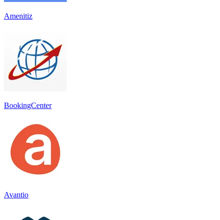
Amenitiz
BookingCenter
Avantio