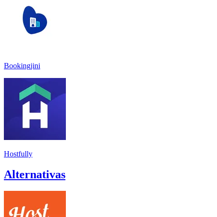
Bookingjini
Hostfully
Alternativas