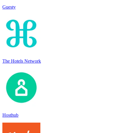
Guesty
The Hotels Network
Hosthub