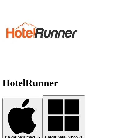
HotelRunner
Baixar para macOS
Baixar para Windows