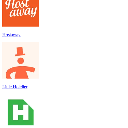
Hostaway
Little Hotelier