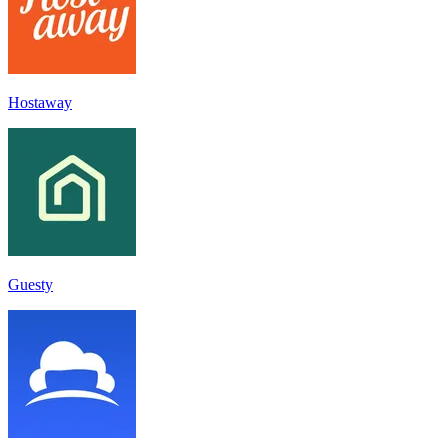
Hostaway
Guesty