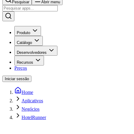
Pesquisar
Abrir menu
Produto
Catálogo
Desenvolvedores
Recursos
Preços
Iniciar sessão
Home
Aplicativos
Negócios
HotelRunner