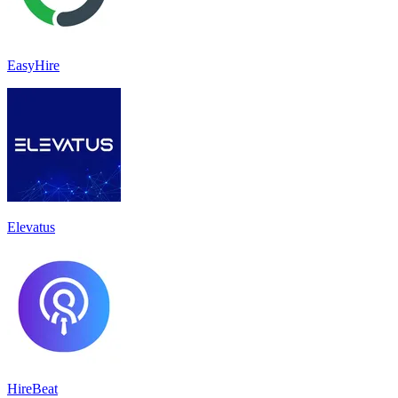
EasyHire
Elevatus
HireBeat