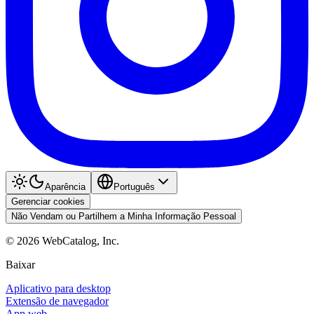
Aparência
Português
Gerenciar cookies
Não Vendam ou Partilhem a Minha Informação Pessoal
©
2026
WebCatalog, Inc.
Baixar
Aplicativo para desktop
Extensão de navegador
App web