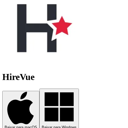
HireVue
Baixar para macOS
Baixar para Windows