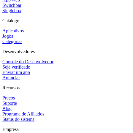
Switchbar
Singlebox
Catálogo
Aplicativos
Jogos
Categorias
Desenvolvedores
Console do Desenvolvedor
Seja verificado
Enviar um app
Anunciar
Recursos
Preços
Suporte
Blog
Programa de Afiliados
Status do sistema
Empresa