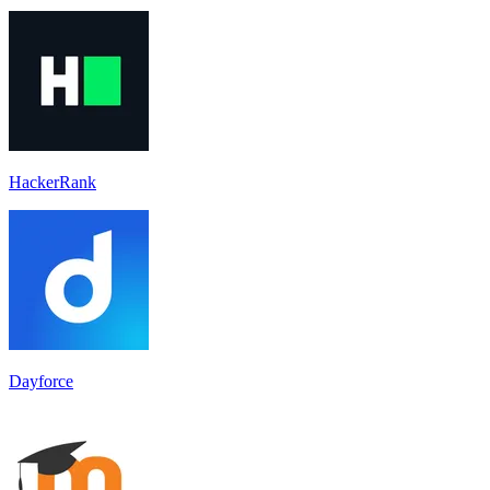
HackerRank
Dayforce