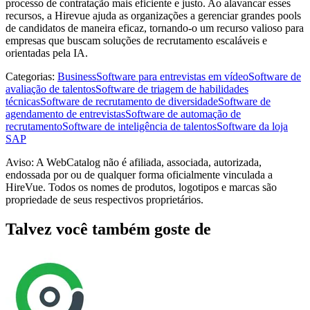
processo de contratação mais eficiente e justo. Ao alavancar esses
recursos, a Hirevue ajuda as organizações a gerenciar grandes pools
de candidatos de maneira eficaz, tornando-o um recurso valioso para
empresas que buscam soluções de recrutamento escaláveis ​​e
orientadas pela IA.
Categorias
:
Business
Software para entrevistas em vídeo
Software de
avaliação de talentos
Software de triagem de habilidades
técnicas
Software de recrutamento de diversidade
Software de
agendamento de entrevistas
Software de automação de
recrutamento
Software de inteligência de talentos
Software da loja
SAP
Aviso: A WebCatalog não é afiliada, associada, autorizada,
endossada por ou de qualquer forma oficialmente vinculada a
HireVue. Todos os nomes de produtos, logotipos e marcas são
propriedade de seus respectivos proprietários.
Talvez você também goste de