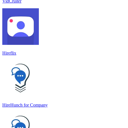
VidCruiter
Hireflix
HireHunch for Company