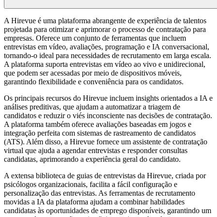
A Hirevue é uma plataforma abrangente de experiência de talentos
projetada para otimizar e aprimorar o processo de contratação para
empresas. Oferece um conjunto de ferramentas que incluem
entrevistas em vídeo, avaliações, programação e IA conversacional,
tornando-o ideal para necessidades de recrutamento em larga escala.
A plataforma suporta entrevistas em vídeo ao vivo e unidirecional,
que podem ser acessadas por meio de dispositivos móveis,
garantindo flexibilidade e conveniência para os candidatos.
Os principais recursos do Hirevue incluem insights orientados a IA e
análises preditivas, que ajudam a automatizar a triagem de
candidatos e reduzir o viés inconsciente nas decisões de contratação.
A plataforma também oferece avaliações baseadas em jogos e
integração perfeita com sistemas de rastreamento de candidatos
(ATS). Além disso, a Hirevue fornece um assistente de contratação
virtual que ajuda a agendar entrevistas e responder consultas
candidatas, aprimorando a experiência geral do candidato.
A extensa biblioteca de guias de entrevistas da Hirevue, criada por
psicólogos organizacionais, facilita a fácil configuração e
personalização das entrevistas. As ferramentas de recrutamento
movidas a IA da plataforma ajudam a combinar habilidades
candidatas às oportunidades de emprego disponíveis, garantindo um