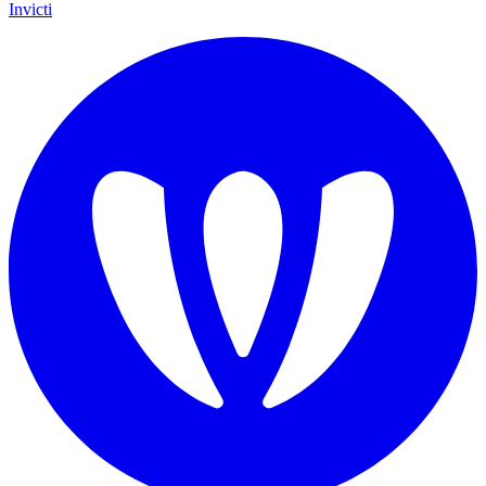
Invicti