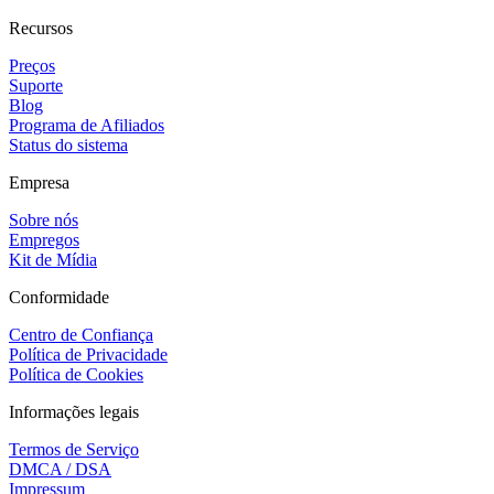
Recursos
Preços
Suporte
Blog
Programa de Afiliados
Status do sistema
Empresa
Sobre nós
Empregos
Kit de Mídia
Conformidade
Centro de Confiança
Política de Privacidade
Política de Cookies
Informações legais
Termos de Serviço
DMCA / DSA
Impressum