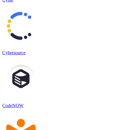
Cybersource
CodeNOW