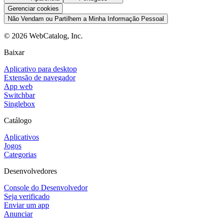
Gerenciar cookies
Não Vendam ou Partilhem a Minha Informação Pessoal
©
2026
WebCatalog, Inc.
Baixar
Aplicativo para desktop
Extensão de navegador
App web
Switchbar
Singlebox
Catálogo
Aplicativos
Jogos
Categorias
Desenvolvedores
Console do Desenvolvedor
Seja verificado
Enviar um app
Anunciar