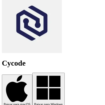
Cycode
Baixar para macOS
Baixar para Windows