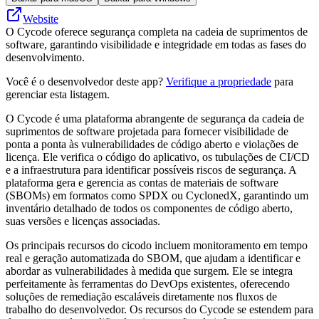
Website
O Cycode oferece segurança completa na cadeia de suprimentos de
software, garantindo visibilidade e integridade em todas as fases do
desenvolvimento.
Você é o desenvolvedor deste app?
Verifique a propriedade
para
gerenciar esta listagem.
O Cycode é uma plataforma abrangente de segurança da cadeia de
suprimentos de software projetada para fornecer visibilidade de
ponta a ponta às vulnerabilidades de código aberto e violações de
licença. Ele verifica o código do aplicativo, os tubulações de CI/CD
e a infraestrutura para identificar possíveis riscos de segurança. A
plataforma gera e gerencia as contas de materiais de software
(SBOMs) em formatos como SPDX ou CyclonedX, garantindo um
inventário detalhado de todos os componentes de código aberto,
suas versões e licenças associadas.
Os principais recursos do cicodo incluem monitoramento em tempo
real e geração automatizada do SBOM, que ajudam a identificar e
abordar as vulnerabilidades à medida que surgem. Ele se integra
perfeitamente às ferramentas do DevOps existentes, oferecendo
soluções de remediação escaláveis ​​diretamente nos fluxos de
trabalho do desenvolvedor. Os recursos do Cycode se estendem para