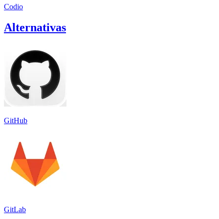
Codio
Alternativas
GitHub
GitLab