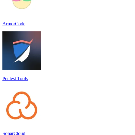
ArmorCode
Pentest Tools
SonarCloud