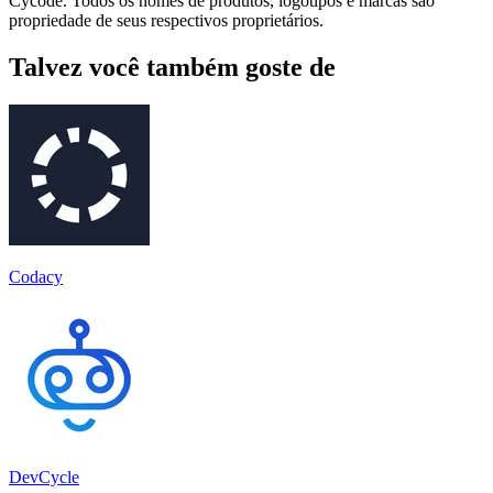
Cycode. Todos os nomes de produtos, logotipos e marcas são
propriedade de seus respectivos proprietários.
Talvez você também goste de
Codacy
DevCycle