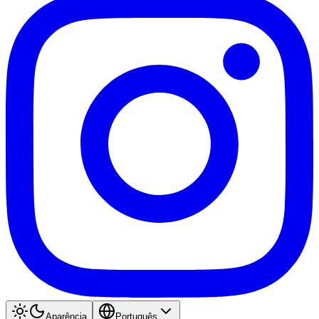
Aparência
Português