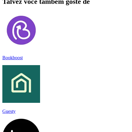
Talvez você também goste de
Bookboost
Guesty