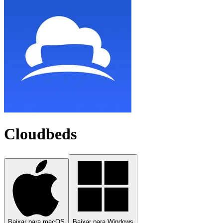
Cloudbeds
Baixar para macOS
Baixar para Windows