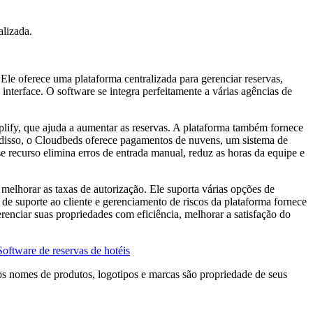
alizada.
le oferece uma plataforma centralizada para gerenciar reservas,
interface. O software se integra perfeitamente a várias agências de
plify, que ajuda a aumentar as reservas. A plataforma também fornece
m disso, o Cloudbeds oferece pagamentos de nuvens, um sistema de
e recurso elimina erros de entrada manual, reduz as horas da equipe e
melhorar as taxas de autorização. Ele suporta várias opções de
de suporte ao cliente e gerenciamento de riscos da plataforma fornece
renciar suas propriedades com eficiência, melhorar a satisfação do
Software de reservas de hotéis
os nomes de produtos, logotipos e marcas são propriedade de seus