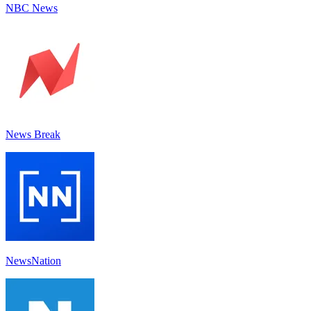
NBC News
News Break
NewsNation