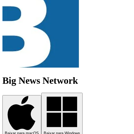
Big News Network
Baixar para macOS
Baixar para Windows