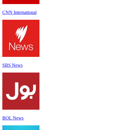
CNN International
SBS News
BOL News