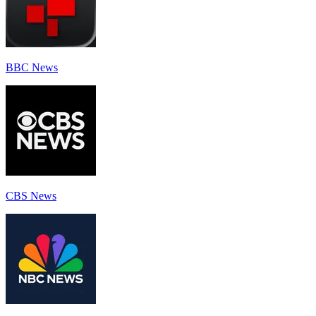
BBC News
CBS News