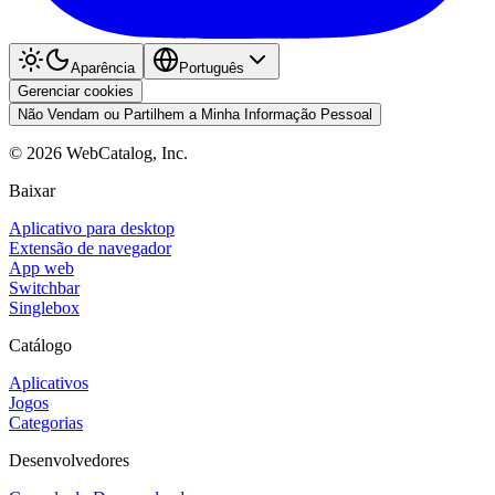
Aparência
Português
Gerenciar cookies
Não Vendam ou Partilhem a Minha Informação Pessoal
©
2026
WebCatalog, Inc.
Baixar
Aplicativo para desktop
Extensão de navegador
App web
Switchbar
Singlebox
Catálogo
Aplicativos
Jogos
Categorias
Desenvolvedores