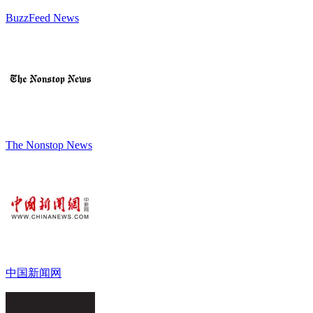
BuzzFeed News
The Nonstop News
中国新闻网