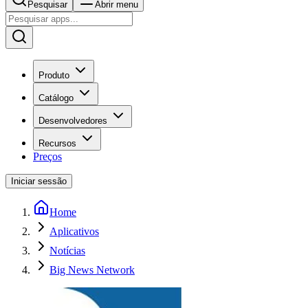
Pesquisar
Abrir menu
Produto
Catálogo
Desenvolvedores
Recursos
Preços
Iniciar sessão
Home
Aplicativos
Notícias
Big News Network