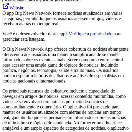
Website
O app Big News Network fornece notícias atualizadas em várias
categorias, permitindo que os usuários acessem artigos, vídeos e
recebam alertas em tempo real.
Você é o desenvolvedor deste app?
Verifique a propriedade
para
gerenciar esta listagem.
O Big News Network App oferece cobertura de notícias abrangente,
oferecendo aos usuários uma maneira simplificada de se manter
informado sobre os eventos atuais. Serve como um centro central
para acessar uma ampla gama de tópicos de notícias, incluindo
política, negócios, tecnologia, saúde e muito mais. Os usuários
podem esperar relatórios detalhados e análises de especialistas em
notícias nacionais e internacionais.
Os principais recursos do aplicativo incluem a capacidade de
navegar em artigos de notícias, acessar conteúdo multimídia, como
vídeos e se envolver com notícias por meio de opções de
compartilhamento e comentário. O aplicativo foi projetado para
manter os usuários atualizados com alertas de notícias em tempo
real, garantindo que eles permaneçam informados sobre as notícias
de última hora e tópicos de tendência. Ao fornecer uma interface
amigável e um amplo espectro de categorias de notícias, o aplicativo