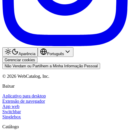
Aparência
Português
Gerenciar cookies
Não Vendam ou Partilhem a Minha Informação Pessoal
©
2026
WebCatalog, Inc.
Baixar
Aplicativo para desktop
Extensão de navegador
App web
Switchbar
Singlebox
Catálogo