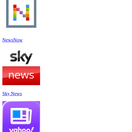
NewsNow
Sky News