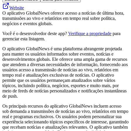
Website
O aplicativo GlobalNews oferece acesso a notícias de última hora,
transmissões ao vivo e relatórios em tempo real sobre política,
negócios e eventos globais.
Você é o desenvolvedor deste app?
Verifique a propriedade
para
gerenciar esta listagem.
O aplicativo GlobalNews é uma plataforma abrangente projetada
para manter os usuários informados sobre eventos, notícias e
desenvolvimentos globais. Ele oferece uma ampla gama de recursos
que atendem a diversas necessidades de informação, fornecendo aos
usuários acesso a transmissão de notícias ao vivo, relatórios em
tempo real e atualizações exclusivas de notícias. O aplicativo
permite que os usuários permaneçam atualizados sobre vários
tópicos, incluindo política, negócios, esportes e muito mais, por
meio de feeds de notícias personalizados e notificações instantâneas
de push.
Os principais recursos do aplicativo GlobalNews incluem acesso
sob demanda a transmissões de notícias ao vivo, relatórios em tempo
real e programas exclusivos. Os usuários podem personalizar sua
experiência selecionando tópicos específicos de interesse, garantindo
que recebam notícias e atualizações relevantes. O aplicativo também