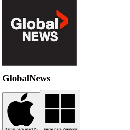
GlobalNews
Baixar para macOS
Baixar para Windows