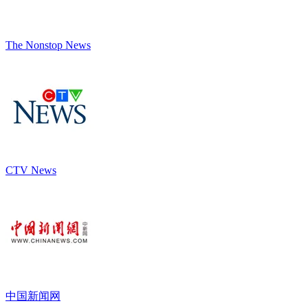
The Nonstop News
CTV News
中国新闻网