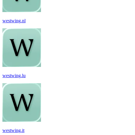
westwing.nl
westwing.lu
westwing.it