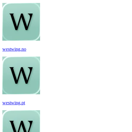
westwing.no
westwing.pt