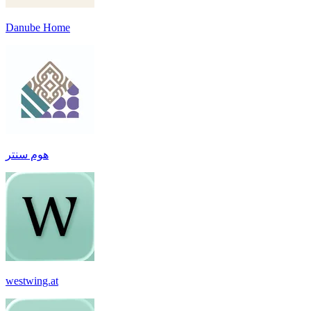
Danube Home
هوم سنتر
westwing.at