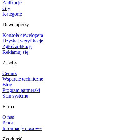
Aplikacje
Gry
Kategorie
Deweloperzy
Konsola dewelopera
Uzyskaj weryfikację
Zgłoś aplikację
Reklamuj się
Zasoby
Cennik
Wsparcie techniczne
Blog
Program partnerski
Stan systemu
Firma
O nas
Praca
Informacje prasowe
Zgodność