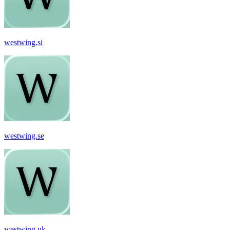
westwing.si
westwing.se
westwing.uk