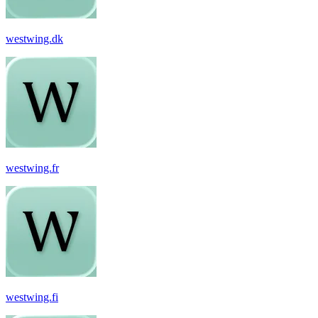
westwing.dk
westwing.fr
westwing.fi