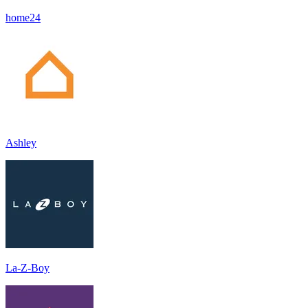
home24
Ashley
La-Z-Boy