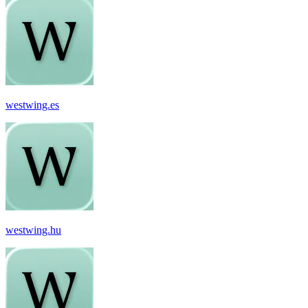
westwing.es
westwing.hu