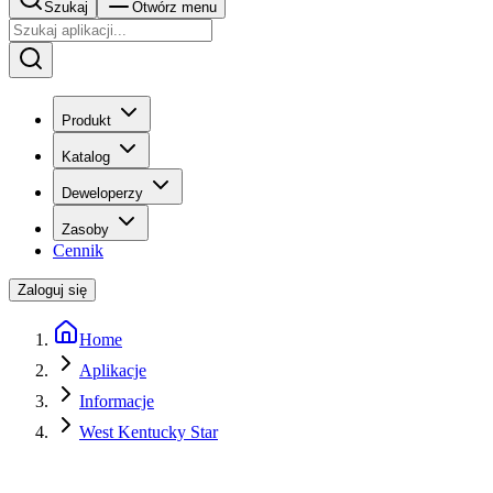
Szukaj
Otwórz menu
Produkt
Katalog
Deweloperzy
Zasoby
Cennik
Zaloguj się
Home
Aplikacje
Informacje
West Kentucky Star