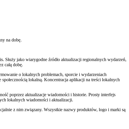
iny na dobę.
. Służy jako wiarygodne źródło aktualizacji regionalnych wydarzeń,
ez całą dobę.
rmowanie o lokalnych problemach, sporcie i wydarzeniach
społecznością lokalną. Koncentracja aplikacji na treści lokalnych
ć poprzez aktualizacje wiadomości i historie. Prosty interfejs
ch lokalnych wiadomości i aktualizacji.
cjalnie z nim związany. Wszystkie nazwy produktów, logo i marki są