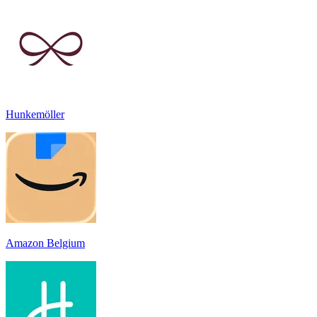
Hunkemöller
Amazon Belgium