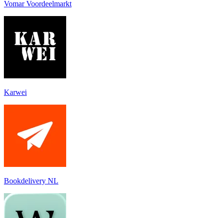
Vomar Voordeelmarkt
Karwei
Bookdelivery NL