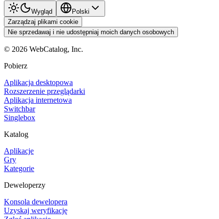
Wygląd
Polski
Zarządzaj plikami cookie
Nie sprzedawaj i nie udostępniaj moich danych osobowych
©
2026
WebCatalog, Inc.
Pobierz
Aplikacja desktopowa
Rozszerzenie przeglądarki
Aplikacja internetowa
Switchbar
Singlebox
Katalog
Aplikacje
Gry
Kategorie
Deweloperzy
Konsola dewelopera
Uzyskaj weryfikację