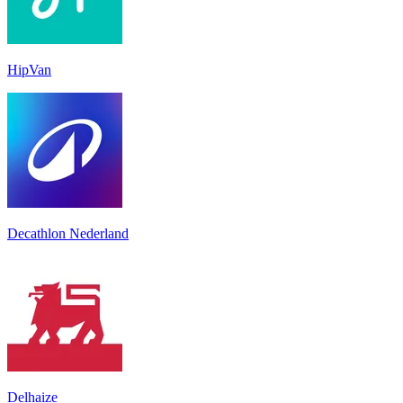
HipVan
Decathlon Nederland
Delhaize