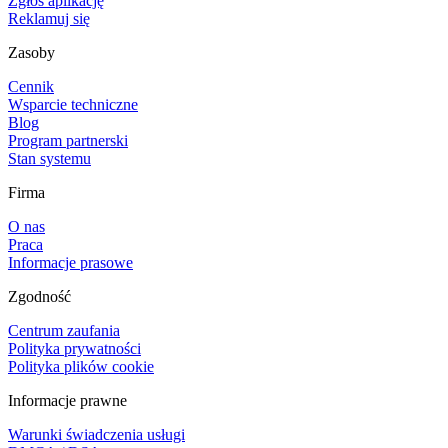
Zgłoś aplikację
Reklamuj się
Zasoby
Cennik
Wsparcie techniczne
Blog
Program partnerski
Stan systemu
Firma
O nas
Praca
Informacje prasowe
Zgodność
Centrum zaufania
Polityka prywatności
Polityka plików cookie
Informacje prawne
Warunki świadczenia usługi