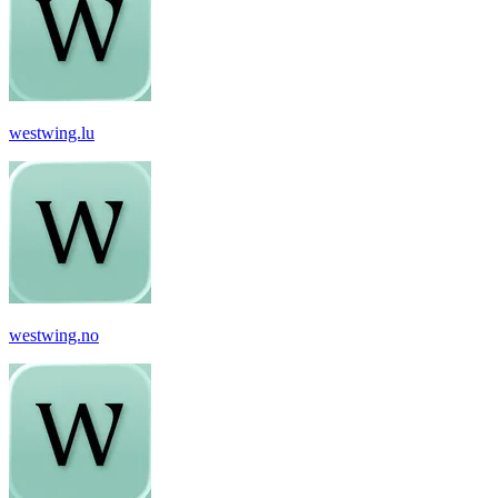
westwing.lu
westwing.no