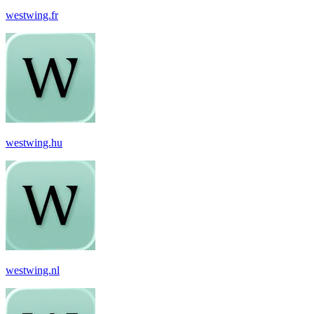
westwing.fr
westwing.hu
westwing.nl