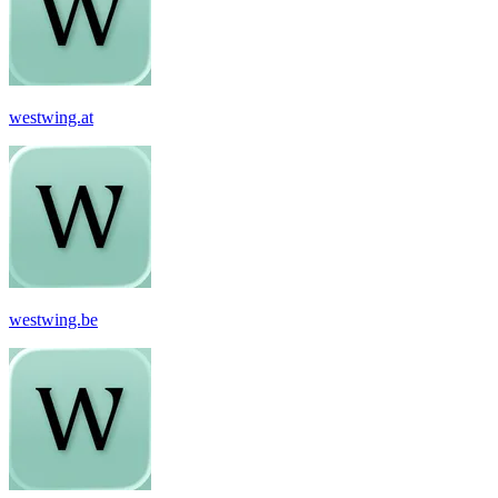
westwing.at
westwing.be