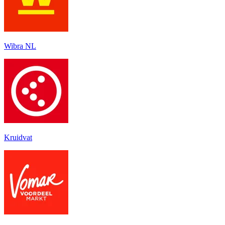
Wibra NL
Kruidvat