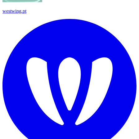
westwing.pt