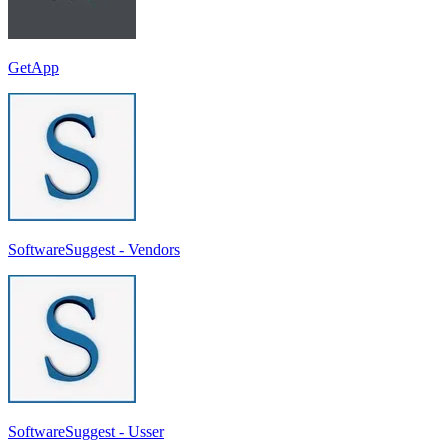
GetApp
SoftwareSuggest - Vendors
SoftwareSuggest - Usser