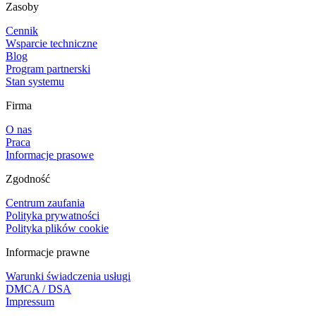
Zasoby
Cennik
Wsparcie techniczne
Blog
Program partnerski
Stan systemu
Firma
O nas
Praca
Informacje prasowe
Zgodność
Centrum zaufania
Polityka prywatności
Polityka plików cookie
Informacje prawne
Warunki świadczenia usługi
DMCA / DSA
Impressum