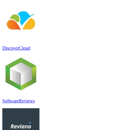
DiscoverCloud
SoftwareReviews