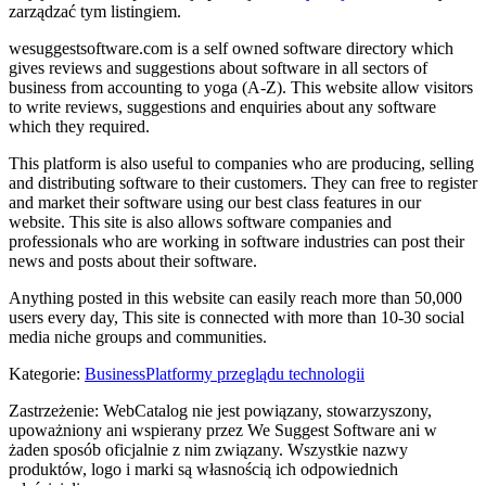
zarządzać tym listingiem.
wesuggestsoftware.com is a self owned software directory which
gives reviews and suggestions about software in all sectors of
business from accounting to yoga (A-Z). This website allow visitors
to write reviews, suggestions and enquiries about any software
which they required.
This platform is also useful to companies who are producing, selling
and distributing software to their customers. They can free to register
and market their software using our best class features in our
website. This site is also allows software companies and
professionals who are working in software industries can post their
news and posts about their software.
Anything posted in this website can easily reach more than 50,000
users every day, This site is connected with more than 10-30 social
media niche groups and communities.
Kategorie
:
Business
Platformy przeglądu technologii
Zastrzeżenie: WebCatalog nie jest powiązany, stowarzyszony,
upoważniony ani wspierany przez We Suggest Software ani w
żaden sposób oficjalnie z nim związany. Wszystkie nazwy
produktów, logo i marki są własnością ich odpowiednich