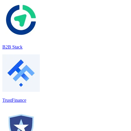
B2B Stack
TrustFinance