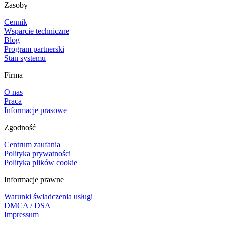
Zasoby
Cennik
Wsparcie techniczne
Blog
Program partnerski
Stan systemu
Firma
O nas
Praca
Informacje prasowe
Zgodność
Centrum zaufania
Polityka prywatności
Polityka plików cookie
Informacje prawne
Warunki świadczenia usługi
DMCA / DSA
Impressum