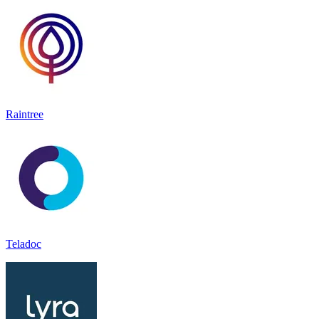
Raintree
Teladoc