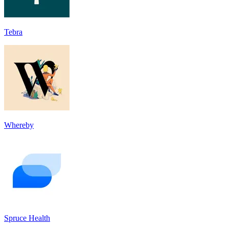
Tebra
Whereby
Spruce Health