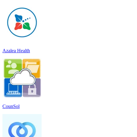
Azalea Health
CounSol