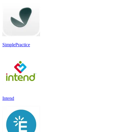
SimplePractice
Intend