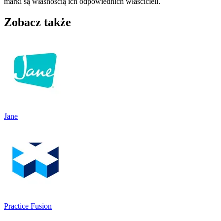
marki są własnością ich odpowiednich właścicieli.
Zobacz także
Jane
Practice Fusion