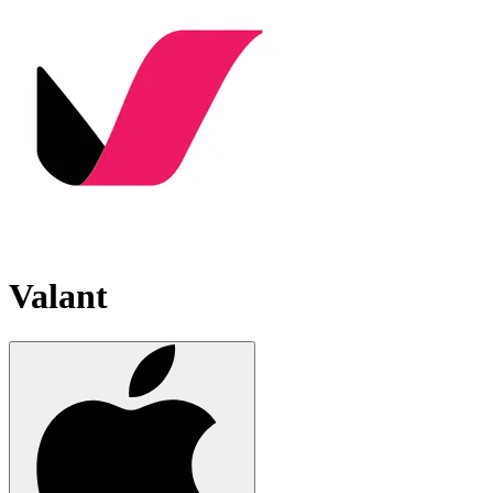
Valant