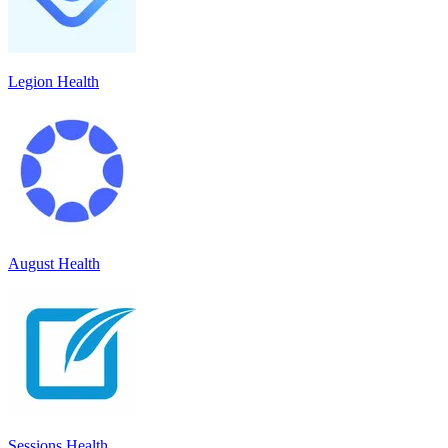
Legion Health
August Health
Sessions Health