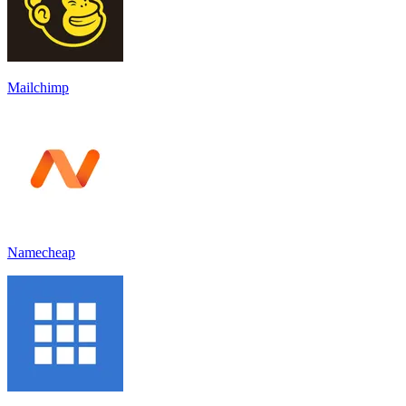
Mailchimp
Namecheap