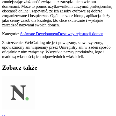
zmniejszając złożoność związaną z zarządzaniem wieloma
domenami. Może to pomóc użytkownikom utrzymać profesjonalną
obecność online i zapewnić, że ich zasoby cyfrowe są dobrze
zorganizowane i bezpieczne. Ogólnie rzecz biorąc, aplikacja służy
jako cenny zasób dla każdego, kto chce skutecznie i wydajnie
zarządzać nazwami swoich domen.
Kategorie
:
Software Development
Dostawcy rejestracji domen
Zastrzeżenie: WebCatalog nie jest powiązany, stowarzyszony,
upoważniony ani wspierany przez Uniregistry ani w żaden sposób
oficjalnie z nim związany. Wszystkie nazwy produktów, logo i
marki są własnością ich odpowiednich właścicieli.
Zobacz także