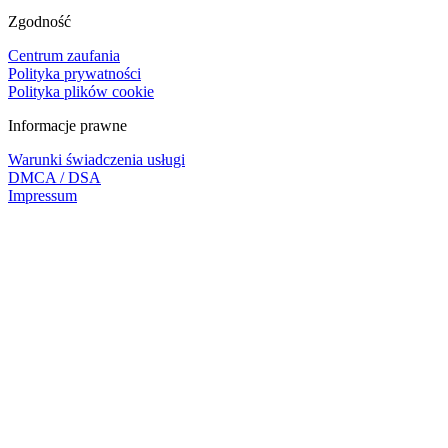
Zgodność
Centrum zaufania
Polityka prywatności
Polityka plików cookie
Informacje prawne
Warunki świadczenia usługi
DMCA / DSA
Impressum