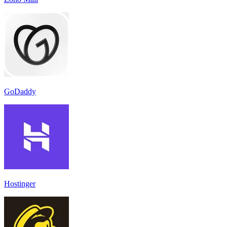
GoDaddy
Hostinger