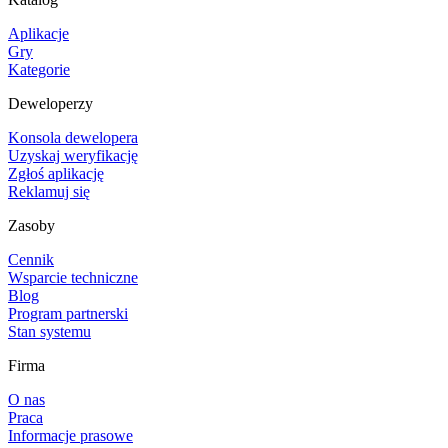
Aplikacje
Gry
Kategorie
Deweloperzy
Konsola dewelopera
Uzyskaj weryfikację
Zgłoś aplikację
Reklamuj się
Zasoby
Cennik
Wsparcie techniczne
Blog
Program partnerski
Stan systemu
Firma
O nas
Praca
Informacje prasowe