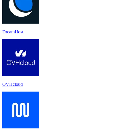
DreamHost
OVHcloud