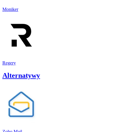
Moniker
Regery
Alternatywy
Zoho Mail