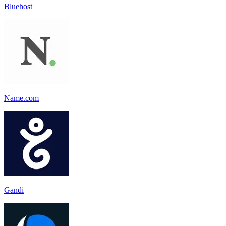
Bluehost
Name.com
Gandi