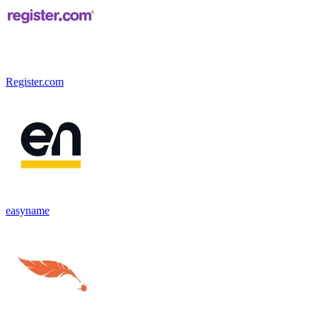
Register.com
easyname