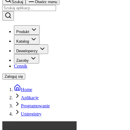
Szukaj
Otwórz menu
Produkt
Katalog
Deweloperzy
Zasoby
Cennik
Zaloguj się
Home
Aplikacje
Programowanie
Uniregistry