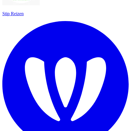
Stip Reizen