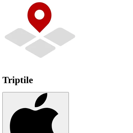
Triptile