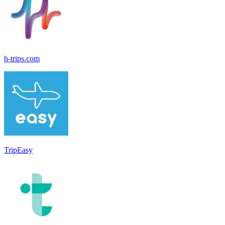
h-trips.com
TripEasy