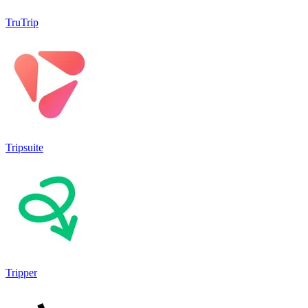
TruTrip
Tripsuite
Tripper