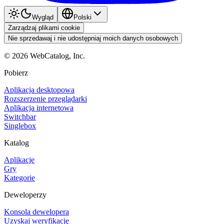
Wygląd
Polski
Zarządzaj plikami cookie
Nie sprzedawaj i nie udostępniaj moich danych osobowych
©
2026
WebCatalog, Inc.
Pobierz
Aplikacja desktopowa
Rozszerzenie przeglądarki
Aplikacja internetowa
Switchbar
Singlebox
Katalog
Aplikacje
Gry
Kategorie
Deweloperzy
Konsola dewelopera
Uzyskaj weryfikację