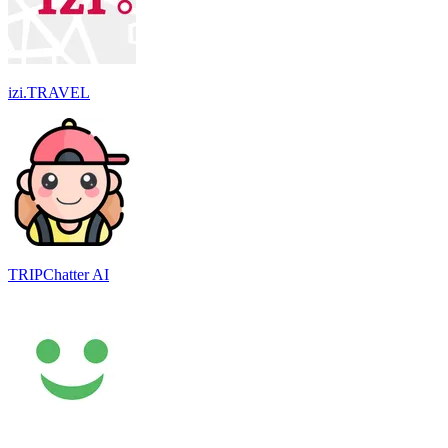
izi.TRAVEL
TRIPChatter AI