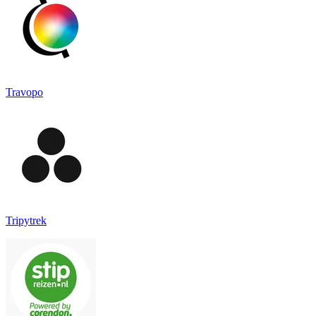
Travopo
Tripytrek