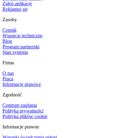
Zgłoś aplikację
Reklamuj się
Zasoby
Cennik
Wsparcie techniczne
Blog
Program partnerski
Stan systemu
Firma
O nas
Praca
Informacje prasowe
Zgodność
Centrum zaufania
Polityka prywatności
Polityka plików cookie
Informacje prawne
Warunki świadczenia usługi