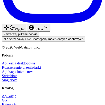
Wygląd
Polski
Zarządzaj plikami cookie
Nie sprzedawaj i nie udostępniaj moich danych osobowych
©
2026
WebCatalog, Inc.
Pobierz
Aplikacja desktopowa
Rozszerzenie przeglądarki
Aplikacja internetowa
Switchbar
Singlebox
Katalog
Aplikacje
Gry
Kategorie