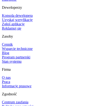
Deweloperzy
Konsola dewelopera
Uzyskaj weryfikację
Zgłoś aplikację
Reklamuj się
Zasoby
Cennik
Wsparcie techniczne
Blog
Program partnerski
Stan systemu
Firma
O nas
Praca
Informacje prasowe
Zgodność
Centrum zaufania