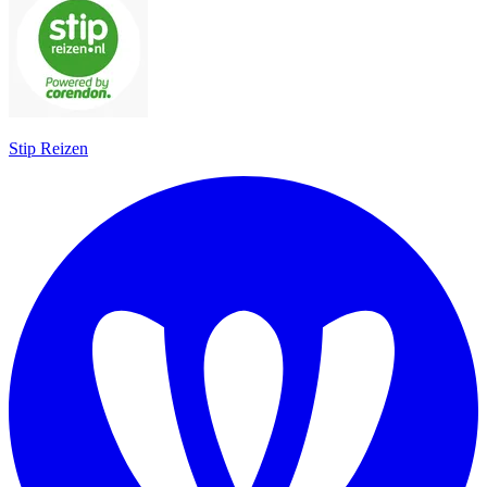
Stip Reizen