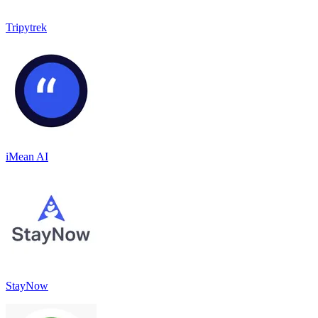
Tripytrek
iMean AI
StayNow