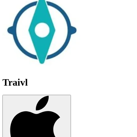
Traivl