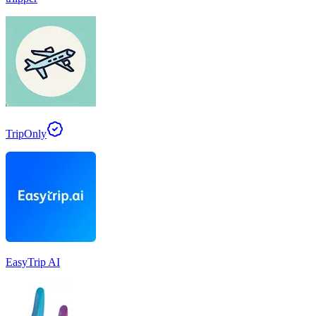
TripOnly
EasyTrip AI