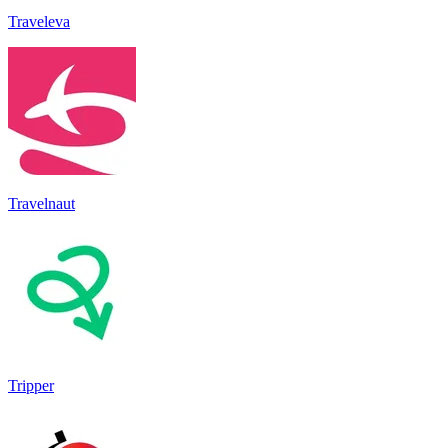
Traveleva
Travelnaut
Tripper