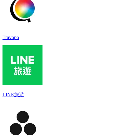
Travopo
LINE旅遊