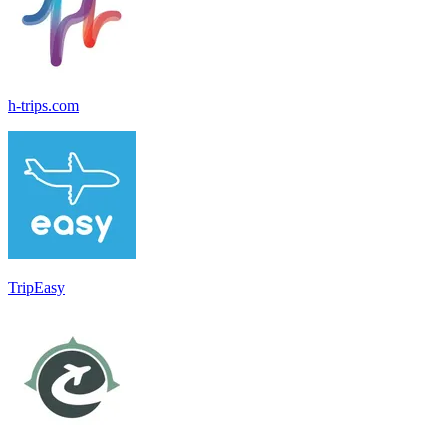
h-trips.com
TripEasy