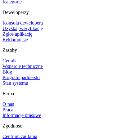
Kategorie
Deweloperzy
Konsola dewelopera
Uzyskaj weryfikację
Zgłoś aplikację
Reklamuj się
Zasoby
Cennik
Wsparcie techniczne
Blog
Program partnerski
Stan systemu
Firma
O nas
Praca
Informacje prasowe
Zgodność
Centrum zaufania