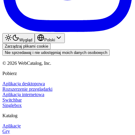
Wygląd
Polski
Zarządzaj plikami cookie
Nie sprzedawaj i nie udostępniaj moich danych osobowych
©
2026
WebCatalog, Inc.
Pobierz
Aplikacja desktopowa
Rozszerzenie przeglądarki
Aplikacja internetowa
Switchbar
Singlebox
Katalog
Aplikacje
Gry