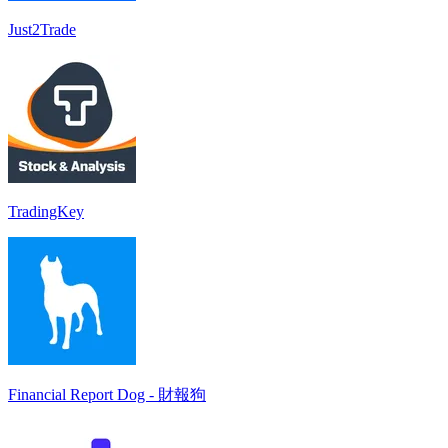
Just2Trade
TradingKey
Financial Report Dog - 財報狗