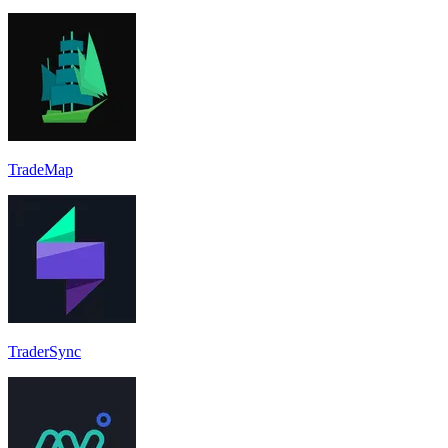
TradeMap
TraderSync