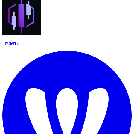
TraderBI