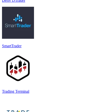
Deriv DTrader
SmartTrader
Trading Terminal