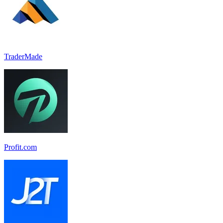
TraderMade
Profit.com