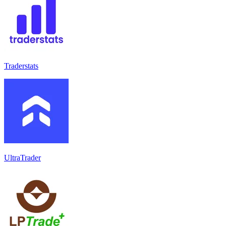
Traderstats
UltraTrader