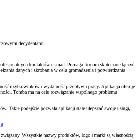
uczowymi decydentami.
ofesjonalnych kontaktów e -mail. Pomaga firmom skutecznie łączyć
ełzania danych i skrobania w celu gromadzenia i potwierdzania
lność użytkowników i wydajność przepływu pracy. Aplikacja oferuje
eczności, Tomba ma na celu rozwiązanie wspólnego problemu
 Takie podejście pozwala aplikacji stale ulepszać swoje usługi,
il
 związany. Wszystkie nazwy produktów, logo i marki są własnością