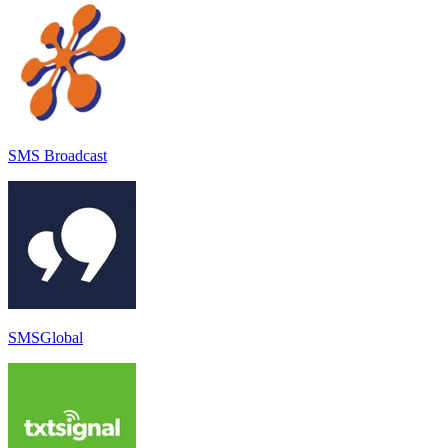
SMS Broadcast
SMSGlobal