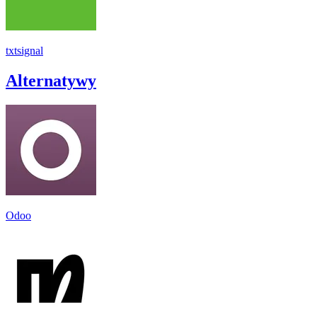
txtsignal
Alternatywy
Odoo