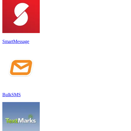
SmartMessage
BulkSMS