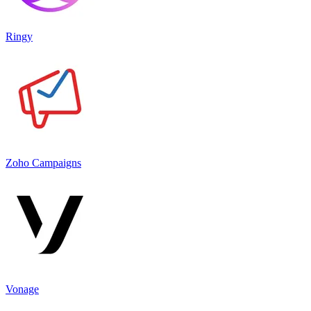
Ringy
Zoho Campaigns
Vonage