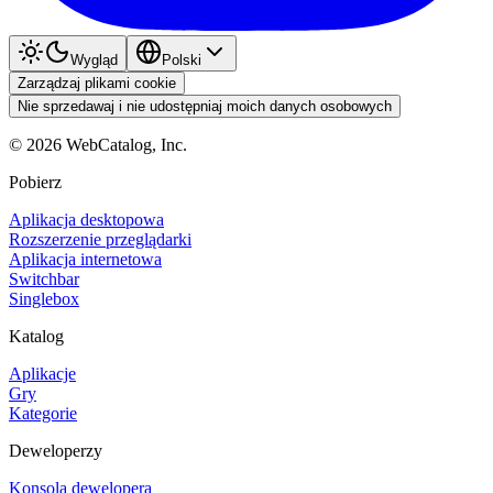
Wygląd
Polski
Zarządzaj plikami cookie
Nie sprzedawaj i nie udostępniaj moich danych osobowych
©
2026
WebCatalog, Inc.
Pobierz
Aplikacja desktopowa
Rozszerzenie przeglądarki
Aplikacja internetowa
Switchbar
Singlebox
Katalog
Aplikacje
Gry
Kategorie
Deweloperzy
Konsola dewelopera