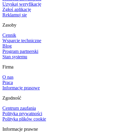
Uzyskaj weryfikację
Zgłoś aplikację
Reklamuj się
Zasoby
Cennik
Wsparcie techniczne
Blog
Program partnerski
Stan systemu
Firma
O nas
Praca
Informacje prasowe
Zgodność
Centrum zaufania
Polityka prywatności
Polityka plików cookie
Informacje prawne