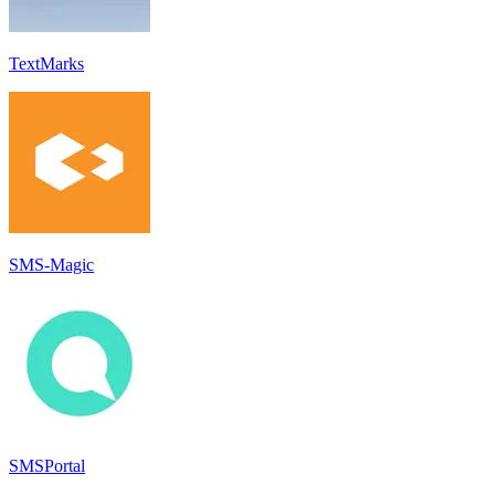
TextMarks
SMS-Magic
SMSPortal