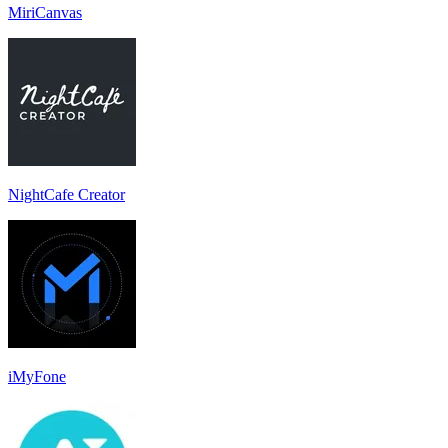
MiriCanvas
NightCafe Creator
iMyFone