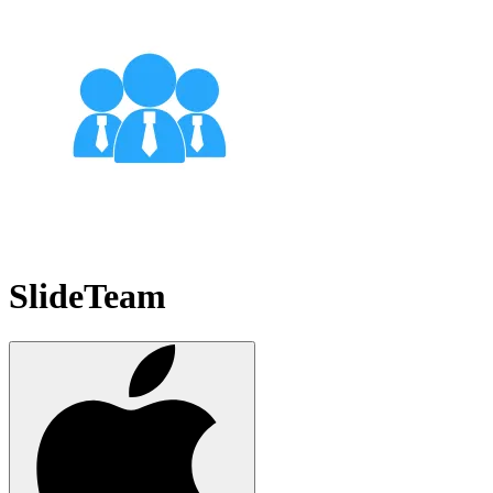
SlideTeam