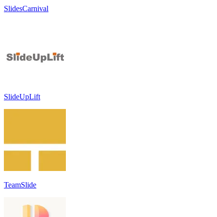
SlidesCarnival
SlideUpLift
TeamSlide