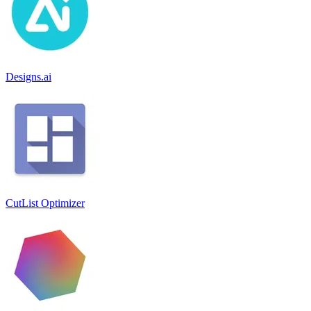
Designs.ai
CutList Optimizer