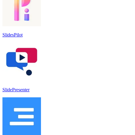
SlidesPilot
SlidePresenter