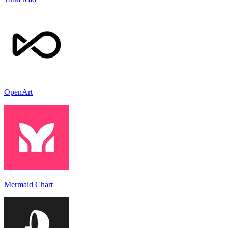
OpenArt
Mermaid Chart