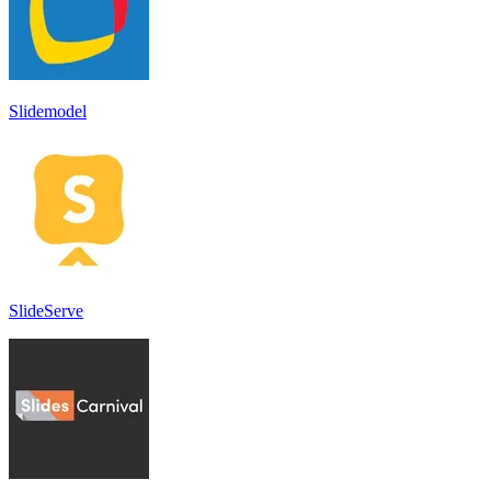
Slidemodel
SlideServe