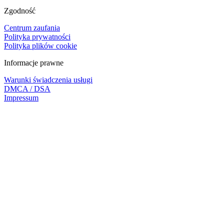
Zgodność
Centrum zaufania
Polityka prywatności
Polityka plików cookie
Informacje prawne
Warunki świadczenia usługi
DMCA / DSA
Impressum