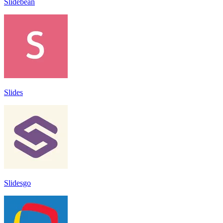
Slidebean
Slides
Slidesgo