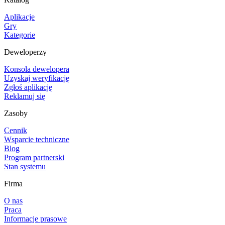
Aplikacje
Gry
Kategorie
Deweloperzy
Konsola dewelopera
Uzyskaj weryfikację
Zgłoś aplikację
Reklamuj się
Zasoby
Cennik
Wsparcie techniczne
Blog
Program partnerski
Stan systemu
Firma
O nas
Praca
Informacje prasowe