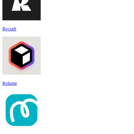
Recraft
Relume