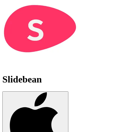
Slidebean