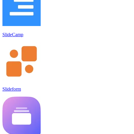
SlideCamp
Slideform