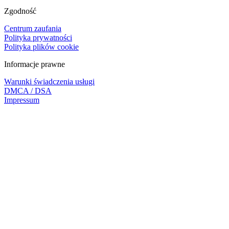
Zgodność
Centrum zaufania
Polityka prywatności
Polityka plików cookie
Informacje prawne
Warunki świadczenia usługi
DMCA / DSA
Impressum