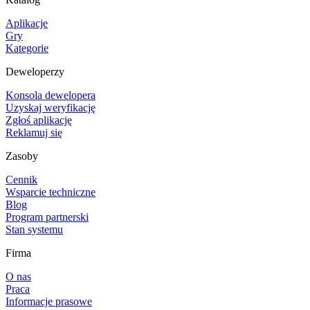
Aplikacje
Gry
Kategorie
Deweloperzy
Konsola dewelopera
Uzyskaj weryfikację
Zgłoś aplikację
Reklamuj się
Zasoby
Cennik
Wsparcie techniczne
Blog
Program partnerski
Stan systemu
Firma
O nas
Praca
Informacje prasowe