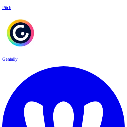
Pitch
Genially