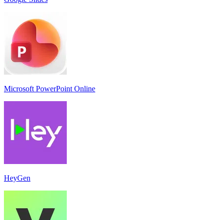
Microsoft PowerPoint Online
HeyGen