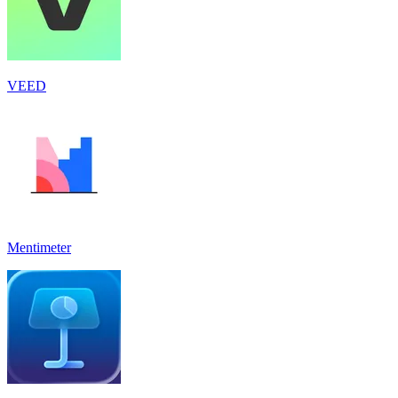
VEED
Mentimeter