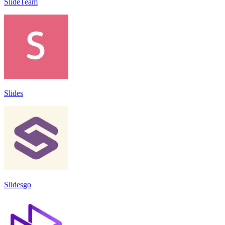
SlideTeam
Slides
Slidesgo