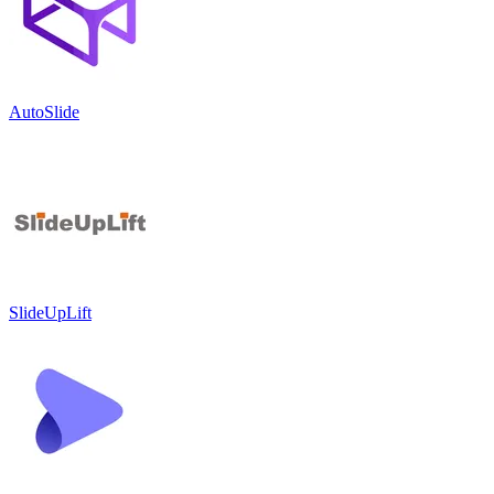
AutoSlide
SlideUpLift