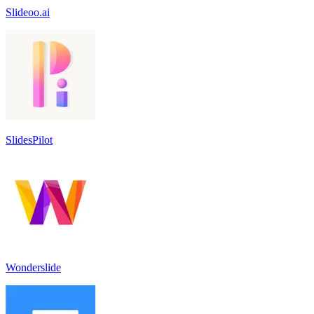
Slideoo.ai
SlidesPilot
Wonderslide