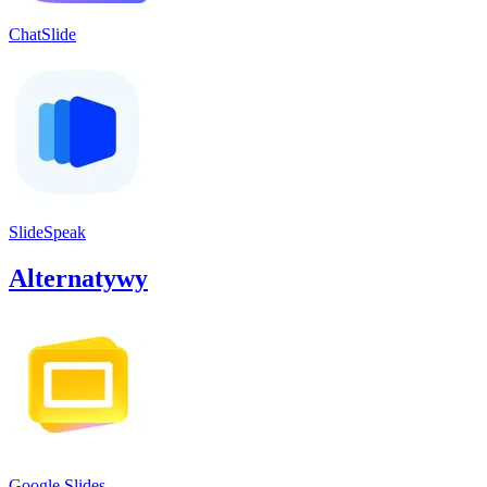
ChatSlide
SlideSpeak
Alternatywy
Google Slides