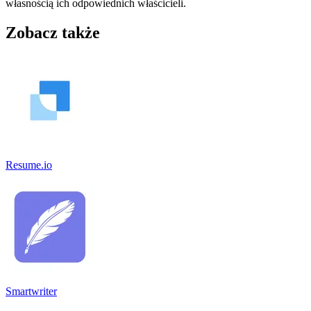
własnością ich odpowiednich właścicieli.
Zobacz także
Resume.io
Smartwriter