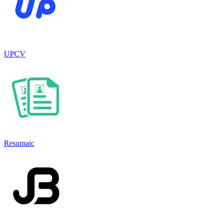
UPCV
Resumaic