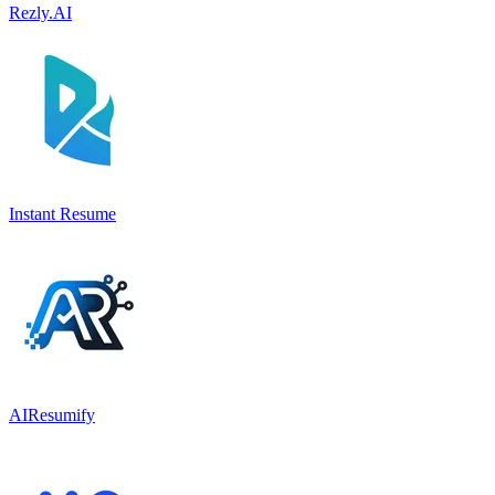
Rezly.AI
Instant Resume
AIResumify