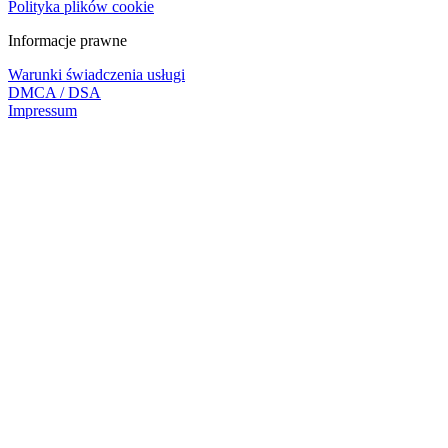
Polityka plików cookie
Informacje prawne
Warunki świadczenia usługi
DMCA / DSA
Impressum