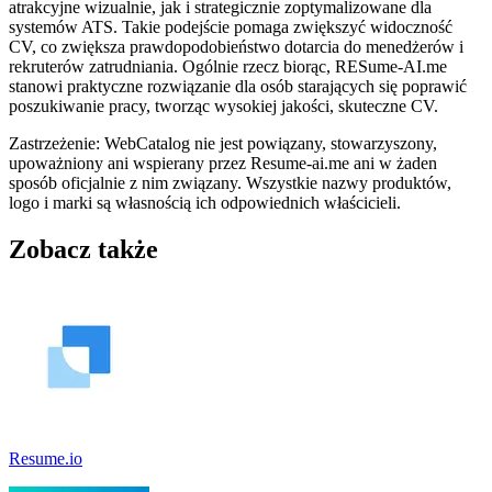
atrakcyjne wizualnie, jak i strategicznie zoptymalizowane dla
systemów ATS. Takie podejście pomaga zwiększyć widoczność
CV, co zwiększa prawdopodobieństwo dotarcia do menedżerów i
rekruterów zatrudniania. Ogólnie rzecz biorąc, RESume-AI.me
stanowi praktyczne rozwiązanie dla osób starających się poprawić
poszukiwanie pracy, tworząc wysokiej jakości, skuteczne CV.
Zastrzeżenie: WebCatalog nie jest powiązany, stowarzyszony,
upoważniony ani wspierany przez Resume-ai.me ani w żaden
sposób oficjalnie z nim związany. Wszystkie nazwy produktów,
logo i marki są własnością ich odpowiednich właścicieli.
Zobacz także
Resume.io