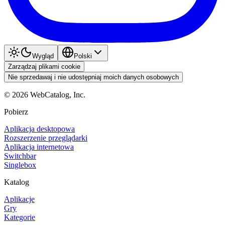
Wygląd
Polski
Zarządzaj plikami cookie
Nie sprzedawaj i nie udostępniaj moich danych osobowych
©
2026
WebCatalog, Inc.
Pobierz
Aplikacja desktopowa
Rozszerzenie przeglądarki
Aplikacja internetowa
Switchbar
Singlebox
Katalog
Aplikacje
Gry
Kategorie