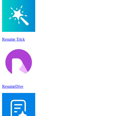
Resume Trick
ResumeDive