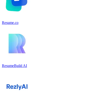
Resume.co
ResumeBuild AI