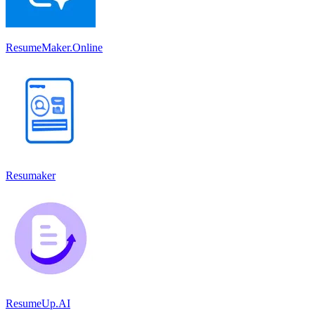
ResumeMaker.Online
Resumaker
ResumeUp.AI