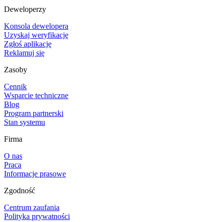
Deweloperzy
Konsola dewelopera
Uzyskaj weryfikację
Zgłoś aplikację
Reklamuj się
Zasoby
Cennik
Wsparcie techniczne
Blog
Program partnerski
Stan systemu
Firma
O nas
Praca
Informacje prasowe
Zgodność
Centrum zaufania
Polityka prywatności