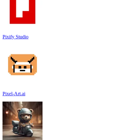
Pixify Studio
Pixel-Art.ai