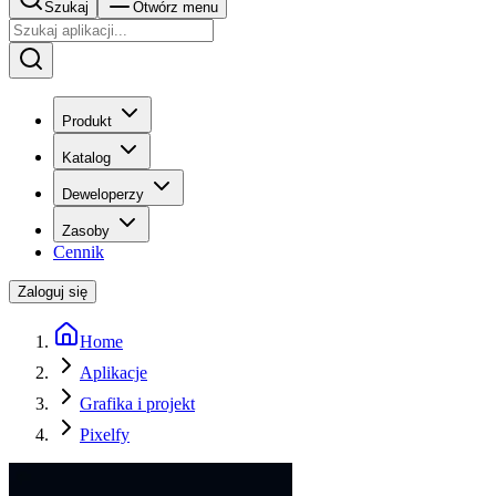
Szukaj
Otwórz menu
Produkt
Katalog
Deweloperzy
Zasoby
Cennik
Zaloguj się
Home
Aplikacje
Grafika i projekt
Pixelfy