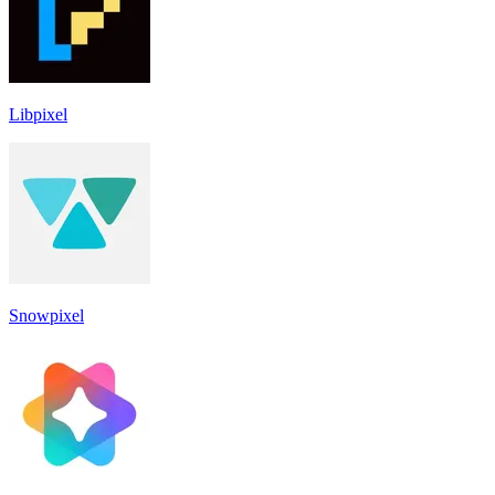
Libpixel
Snowpixel