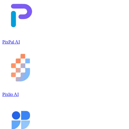
PixPal AI
Pixlio AI