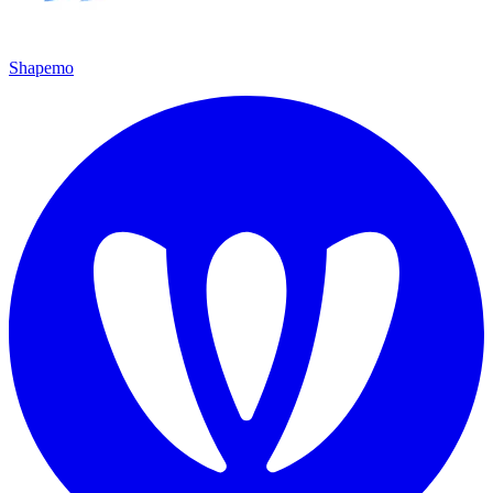
Shapemo