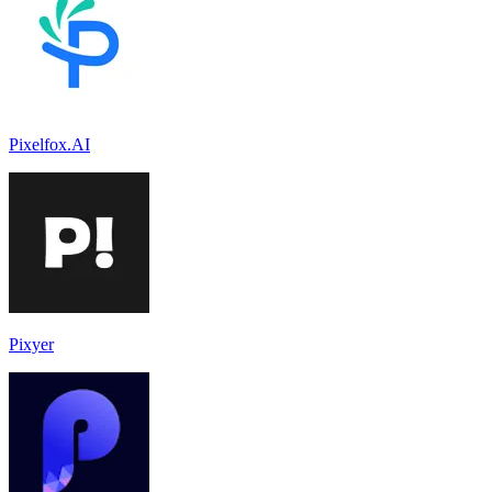
Pixelfox.AI
Pixyer