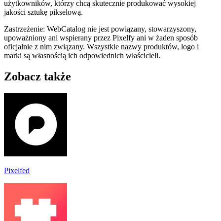
użytkowników, którzy chcą skutecznie produkować wysokiej
jakości sztukę pikselową.
Zastrzeżenie: WebCatalog nie jest powiązany, stowarzyszony,
upoważniony ani wspierany przez Pixelfy ani w żaden sposób
oficjalnie z nim związany. Wszystkie nazwy produktów, logo i
marki są własnością ich odpowiednich właścicieli.
Zobacz także
Pixelfed