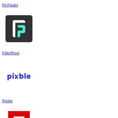
PicFinder
FilterPixel
Pixble