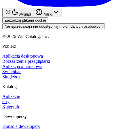
Wygląd
Polski
Zarządzaj plikami cookie
Nie sprzedawaj i nie udostępniaj moich danych osobowych
©
2026
WebCatalog, Inc.
Pobierz
Aplikacja desktopowa
Rozszerzenie przeglądarki
Aplikacja internetowa
Switchbar
Singlebox
Katalog
Aplikacje
Gry
Kategorie
Deweloperzy
Konsola dewelopera