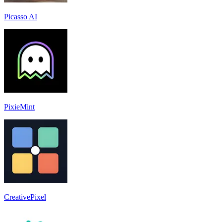
Picasso AI
PixieMint
CreativePixel