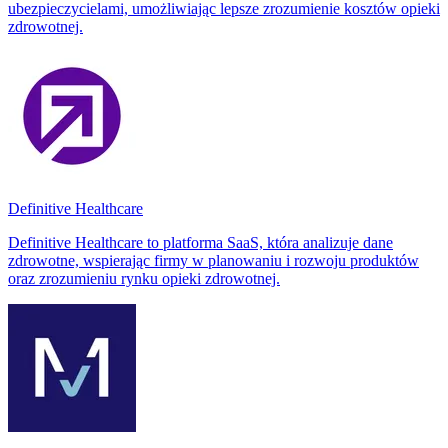
ubezpieczycielami, umożliwiając lepsze zrozumienie kosztów opieki
zdrowotnej.
Definitive Healthcare
Definitive Healthcare to platforma SaaS, która analizuje dane
zdrowotne, wspierając firmy w planowaniu i rozwoju produktów
oraz zrozumieniu rynku opieki zdrowotnej.