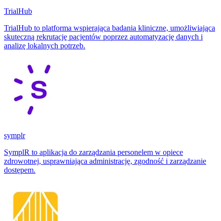
TrialHub
TrialHub to platforma wspierająca badania kliniczne, umożliwiająca
skuteczną rekrutację pacjentów poprzez automatyzację danych i
analizę lokalnych potrzeb.
symplr
SymplR to aplikacja do zarządzania personelem w opiece
zdrowotnej, usprawniająca administrację, zgodność i zarządzanie
dostępem.