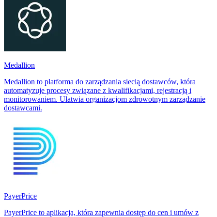
Medallion
Medallion to platforma do zarządzania siecią dostawców, która
automatyzuje procesy związane z kwalifikacjami, rejestracją i
monitorowaniem. Ułatwia organizacjom zdrowotnym zarządzanie
dostawcami.
PayerPrice
PayerPrice to aplikacja, która zapewnia dostęp do cen i umów z