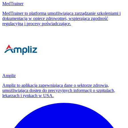
MedTrainer
MedTrainer to platforma umożliwiająca zarządzanie szkoleniami i
dokumentacją w opiece zdrowotnej, wspierająca zgodność
regulacyjną i procesy poświadczające.
Ampliz
Ampliz to aplikacja zapewniająca dane o sektorze zdrowia,
umożliwiająca dostęp do precyzyjnych informacji o szpitalach,
lekarzach i rynkach w USA.