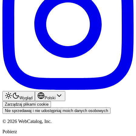
Wygląd
Polski
Zarządzaj plikami cookie
Nie sprzedawaj i nie udostępniaj moich danych osobowych
©
2026
WebCatalog, Inc.
Pobierz