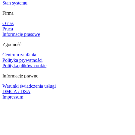
Stan systemu
Firma
O nas
Praca
Informacje prasowe
Zgodność
Centrum zaufania
Polityka prywatności
Polityka plików cookie
Informacje prawne
Warunki świadczenia usługi
DMCA / DSA
Impressum