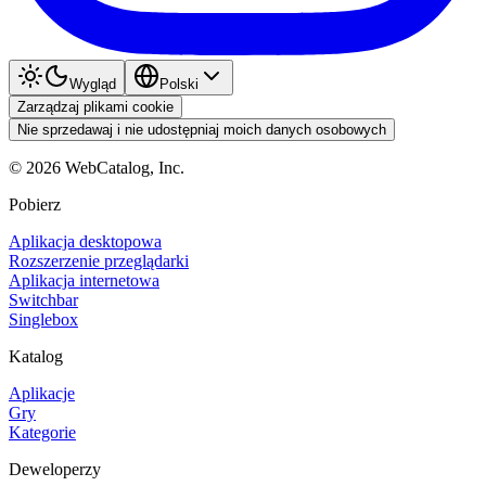
Wygląd
Polski
Zarządzaj plikami cookie
Nie sprzedawaj i nie udostępniaj moich danych osobowych
©
2026
WebCatalog, Inc.
Pobierz
Aplikacja desktopowa
Rozszerzenie przeglądarki
Aplikacja internetowa
Switchbar
Singlebox
Katalog
Aplikacje
Gry
Kategorie
Deweloperzy