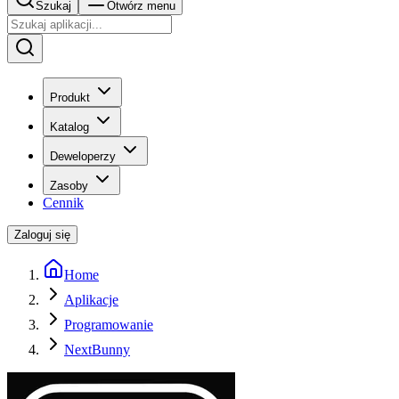
Szukaj
Otwórz menu
Produkt
Katalog
Deweloperzy
Zasoby
Cennik
Zaloguj się
Home
Aplikacje
Programowanie
NextBunny