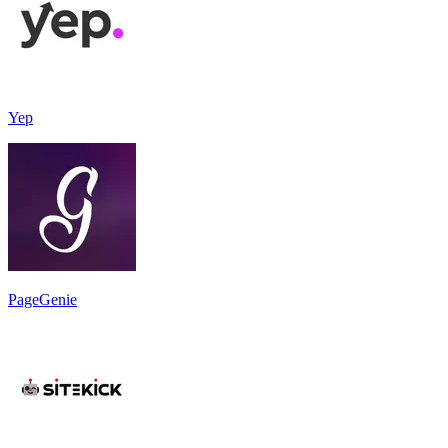
Yep
PageGenie