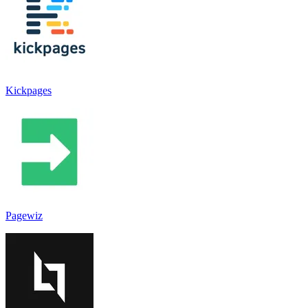
Kickpages
Pagewiz