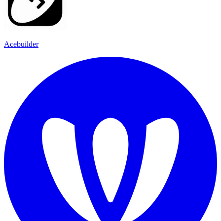
Acebuilder