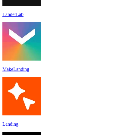
LanderLab
MakeLanding
Landing