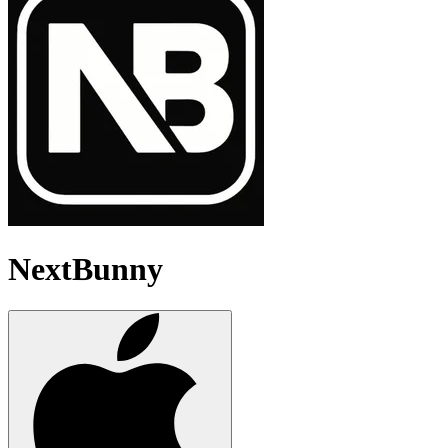
NextBunny