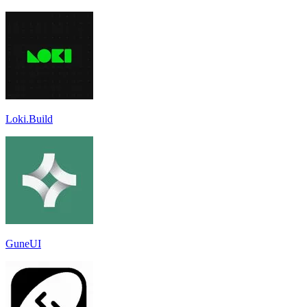
Loki.Build
GuneUI