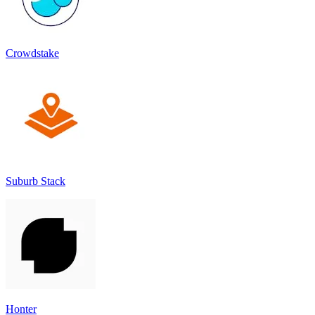
Crowdstake
Suburb Stack
Honter