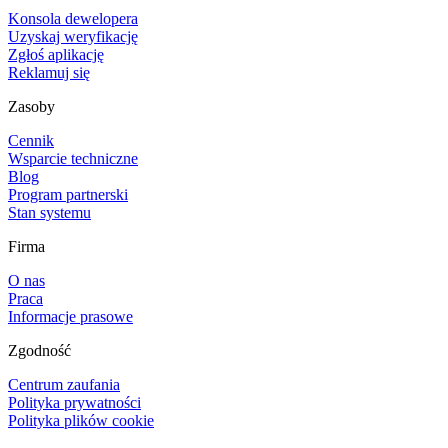
Konsola dewelopera
Uzyskaj weryfikację
Zgłoś aplikację
Reklamuj się
Zasoby
Cennik
Wsparcie techniczne
Blog
Program partnerski
Stan systemu
Firma
O nas
Praca
Informacje prasowe
Zgodność
Centrum zaufania
Polityka prywatności
Polityka plików cookie