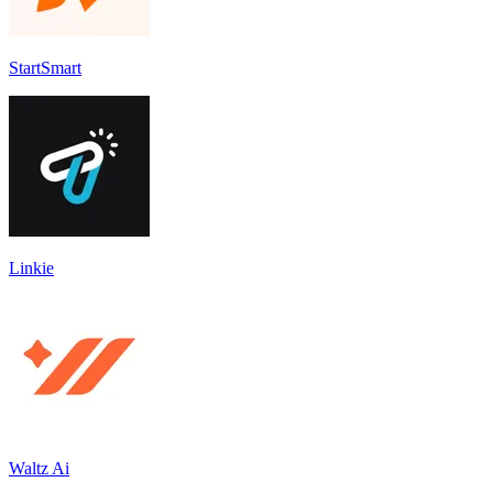
StartSmart
Linkie
Waltz Ai