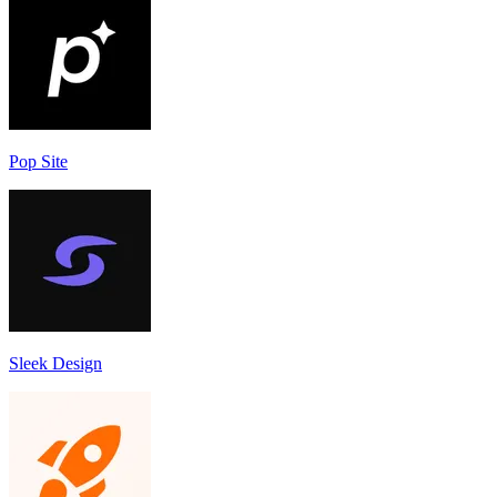
Pop Site
Sleek Design