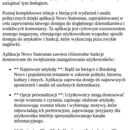
zarządzać tym listingiem.
Poznaj kompleksowe relacje z bieżących wydarzeń i analiz
politycznych dzięki aplikacji News Statesman, zaprojektowanej w
celu zapewnienia łatwego dostępu do dogłębnego dziennikarstwa i
wnikliwych komentarzy. Ta aplikacja jest cyfrowym rozszerzeniem
znanego magazynu, oferującego użytkownikom wygodny sposób
dostępu do artykułów i funkcji, które wykraczają poza zwykłe
nagłówki.
Aplikacja News Statesman zawiera różnorodne funkcje
dostosowane do zwiększenia zaangażowania użytkowników:
** Najnowsze artykuły **: Bądź na bieżąco z Breaking
News i popularnymi tematami w zakresie polityki, biznesu,
kultury i innych. Aplikacja zapewnia dostęp do najnowszych
spostrzeżeń i analiz od zaufanych dziennikarzy.
** Opcje personalizacji **: Użytkownicy mogą dostosować
swoje wrażenia z czytania, zapisując ulubione artykuły,
dostosowując rozmiar tekstu i wybierając motywy, które
odpowiadają ich preferencjom, zapewniając przyjazny dla
użytkownika interfejs spersonalizowanego kanału
informacyjnego.