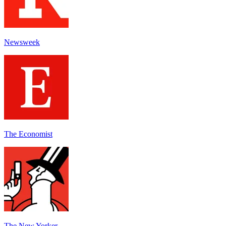
Newsweek
The Economist
The New Yorker