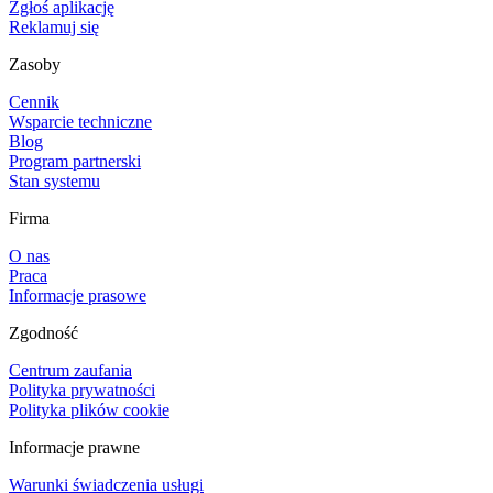
Zgłoś aplikację
Reklamuj się
Zasoby
Cennik
Wsparcie techniczne
Blog
Program partnerski
Stan systemu
Firma
O nas
Praca
Informacje prasowe
Zgodność
Centrum zaufania
Polityka prywatności
Polityka plików cookie
Informacje prawne
Warunki świadczenia usługi