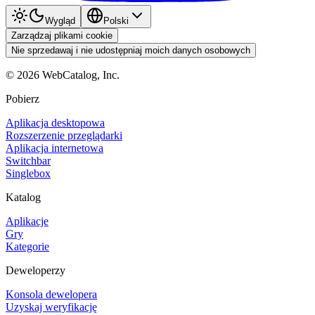
Wygląd
Polski
Zarządzaj plikami cookie
Nie sprzedawaj i nie udostępniaj moich danych osobowych
©
2026
WebCatalog, Inc.
Pobierz
Aplikacja desktopowa
Rozszerzenie przeglądarki
Aplikacja internetowa
Switchbar
Singlebox
Katalog
Aplikacje
Gry
Kategorie
Deweloperzy
Konsola dewelopera
Uzyskaj weryfikację