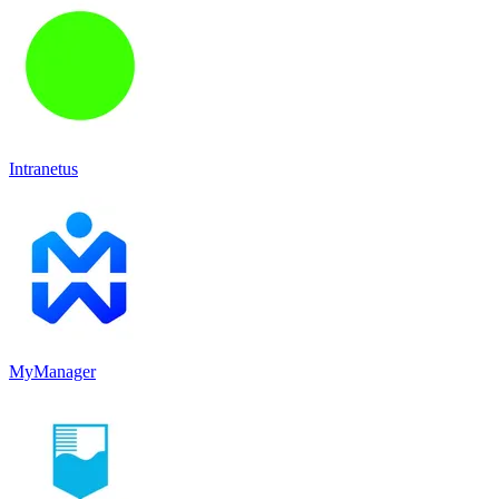
Intranetus
MyManager