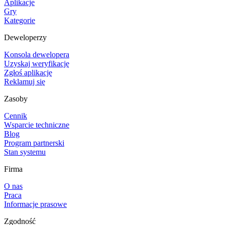
Aplikacje
Gry
Kategorie
Deweloperzy
Konsola dewelopera
Uzyskaj weryfikację
Zgłoś aplikację
Reklamuj się
Zasoby
Cennik
Wsparcie techniczne
Blog
Program partnerski
Stan systemu
Firma
O nas
Praca
Informacje prasowe
Zgodność