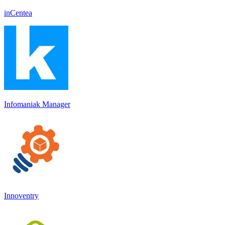
inCentea
Infomaniak Manager
Innoventry