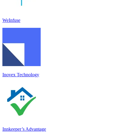
WeInfuse
Inovex Technology
Innkeeper’s Advantage