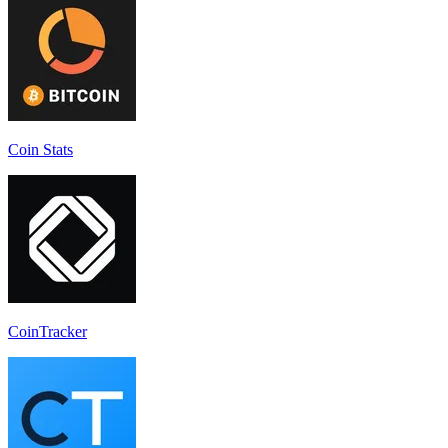
Coin Stats
CoinTracker