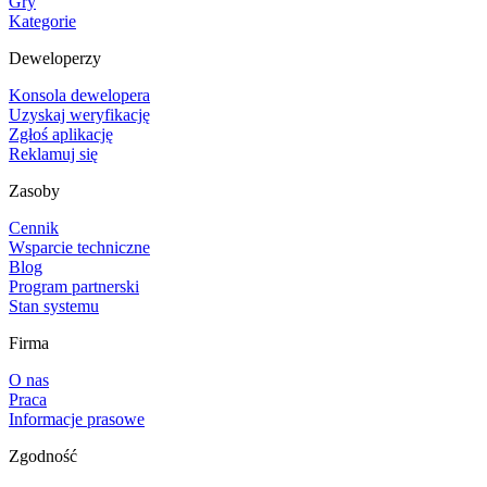
Gry
Kategorie
Deweloperzy
Konsola dewelopera
Uzyskaj weryfikację
Zgłoś aplikację
Reklamuj się
Zasoby
Cennik
Wsparcie techniczne
Blog
Program partnerski
Stan systemu
Firma
O nas
Praca
Informacje prasowe
Zgodność