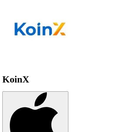
KoinX