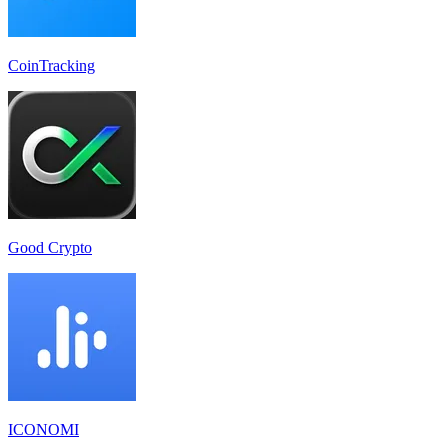
CoinTracking
Good Crypto
ICONOMI