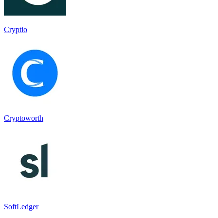
Cryptio
Cryptoworth
SoftLedger