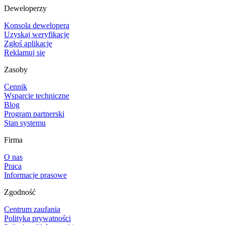
Deweloperzy
Konsola dewelopera
Uzyskaj weryfikację
Zgłoś aplikację
Reklamuj się
Zasoby
Cennik
Wsparcie techniczne
Blog
Program partnerski
Stan systemu
Firma
O nas
Praca
Informacje prasowe
Zgodność
Centrum zaufania
Polityka prywatności