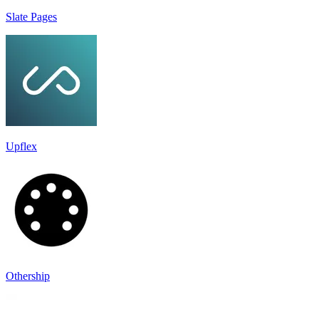
Slate Pages
Upflex
Othership