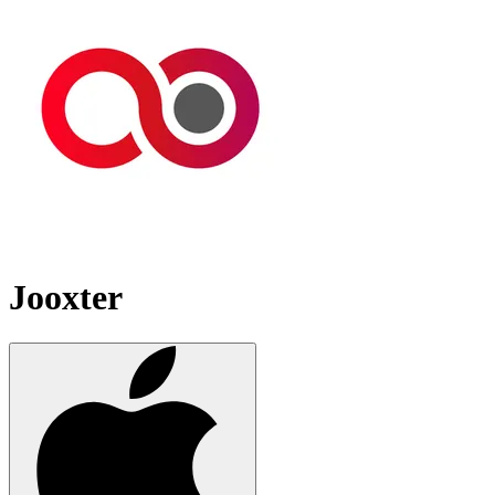
Jooxter