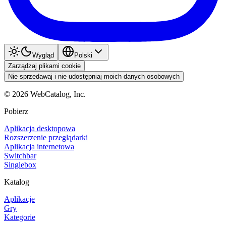
Wygląd
Polski
Zarządzaj plikami cookie
Nie sprzedawaj i nie udostępniaj moich danych osobowych
©
2026
WebCatalog, Inc.
Pobierz
Aplikacja desktopowa
Rozszerzenie przeglądarki
Aplikacja internetowa
Switchbar
Singlebox
Katalog
Aplikacje
Gry
Kategorie