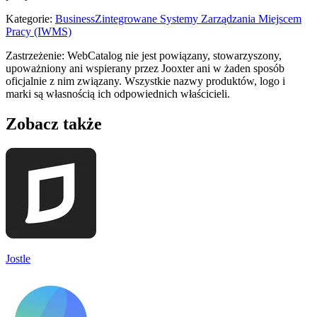
Kategorie
:
Business
Zintegrowane Systemy Zarządzania Miejscem
Pracy (IWMS)
Zastrzeżenie: WebCatalog nie jest powiązany, stowarzyszony,
upoważniony ani wspierany przez Jooxter ani w żaden sposób
oficjalnie z nim związany. Wszystkie nazwy produktów, logo i
marki są własnością ich odpowiednich właścicieli.
Zobacz także
Jostle