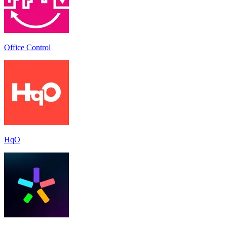
Office Control
HqO