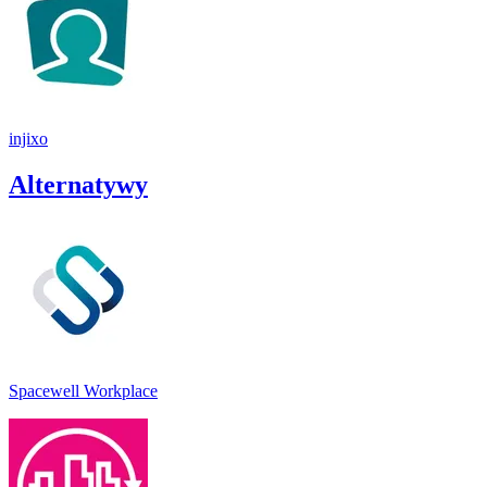
injixo
Alternatywy
Spacewell Workplace