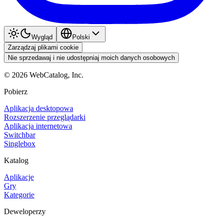
Wygląd
Polski
Zarządzaj plikami cookie
Nie sprzedawaj i nie udostępniaj moich danych osobowych
©
2026
WebCatalog, Inc.
Pobierz
Aplikacja desktopowa
Rozszerzenie przeglądarki
Aplikacja internetowa
Switchbar
Singlebox
Katalog
Aplikacje
Gry
Kategorie
Deweloperzy