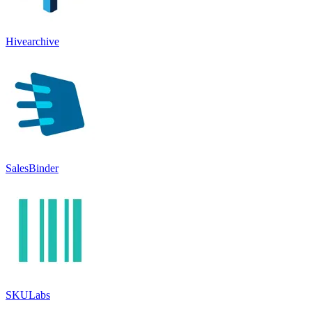
Hivearchive
SalesBinder
SKULabs