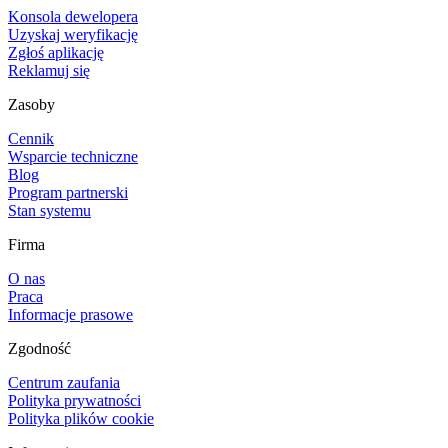
Konsola dewelopera
Uzyskaj weryfikację
Zgłoś aplikację
Reklamuj się
Zasoby
Cennik
Wsparcie techniczne
Blog
Program partnerski
Stan systemu
Firma
O nas
Praca
Informacje prasowe
Zgodność
Centrum zaufania
Polityka prywatności
Polityka plików cookie