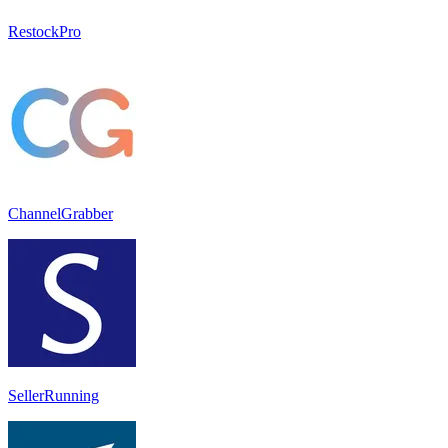
RestockPro
ChannelGrabber
SellerRunning