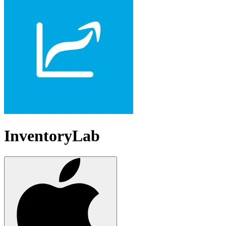
InventoryLab