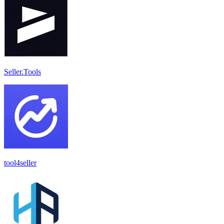
Seller.Tools
tool4seller