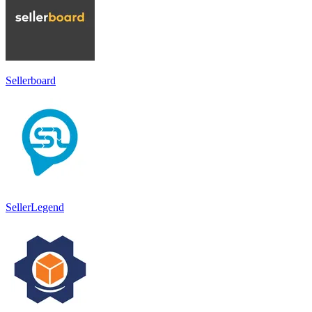
Sellerboard
SellerLegend