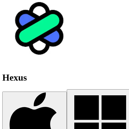
Hexus