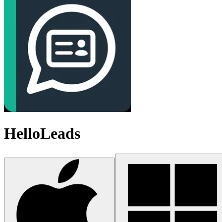
HelloLeads