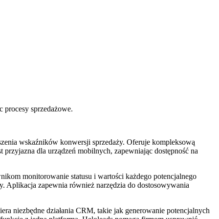
ąc procesy sprzedażowe.
kszenia wskaźników konwersji sprzedaży. Oferuje kompleksową
jest przyjazna dla urządzeń mobilnych, zapewniając dostępność na
nikom monitorowanie statusu i wartości każdego potencjalnego
aży. Aplikacja zapewnia również narzędzia do dostosowywania
piera niezbędne działania CRM, takie jak generowanie potencjalnych