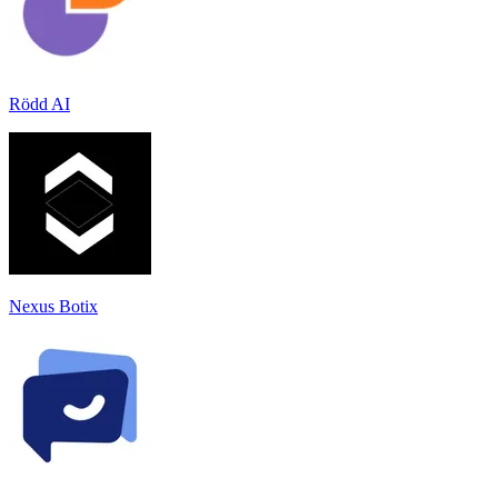
Rödd AI
Nexus Botix