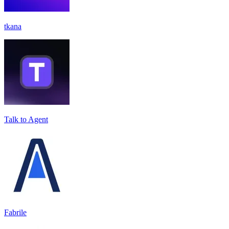
tkana
Talk to Agent
Fabrile