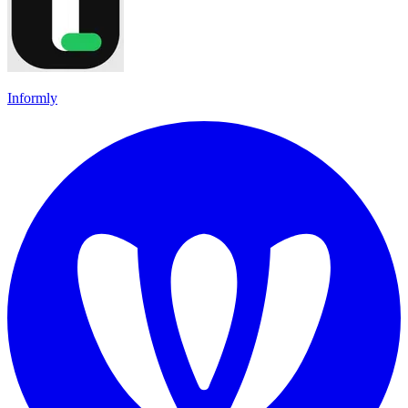
Informly