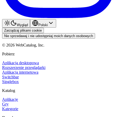
Wygląd
Polski
Zarządzaj plikami cookie
Nie sprzedawaj i nie udostępniaj moich danych osobowych
©
2026
WebCatalog, Inc.
Pobierz
Aplikacja desktopowa
Rozszerzenie przeglądarki
Aplikacja internetowa
Switchbar
Singlebox
Katalog
Aplikacje
Gry
Kategorie