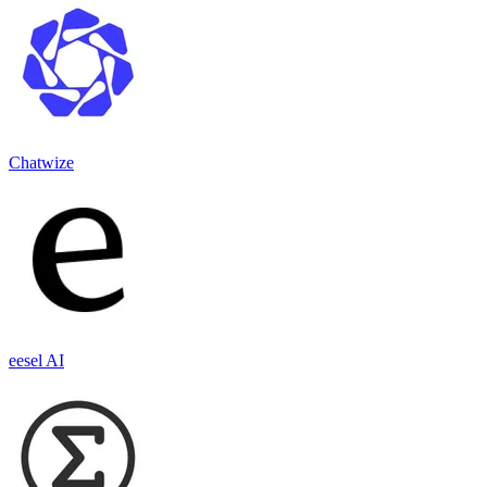
Chatwize
eesel AI