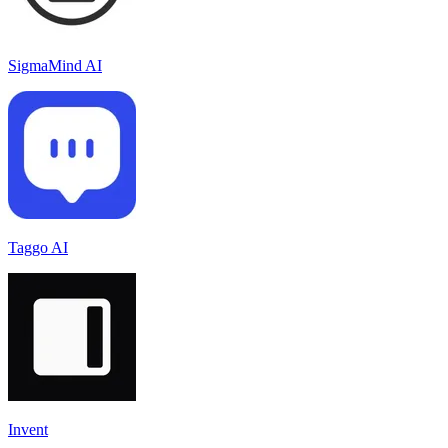
SigmaMind AI
Taggo AI
Invent