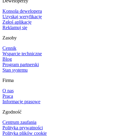
Deweloperzy
Konsola dewelopera
Uzyskaj weryfikację
Zgłoś aplikację
Reklamuj się
Zasoby
Cennik
Wsparcie techniczne
Blog
Program partnerski
Stan systemu
Firma
O nas
Praca
Informacje prasowe
Zgodność
Centrum zaufania
Polityka prywatności
Polityka plików cookie