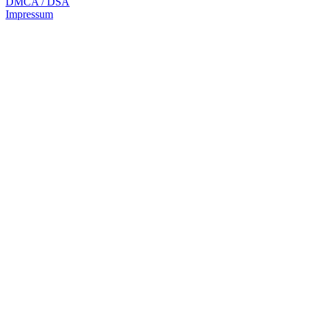
DMCA / DSA
Impressum