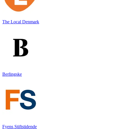
The Local Denmark
Berlingske
Fyens Stiftstidende