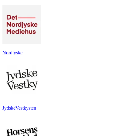
Nordjyske
JydskeVestkysten