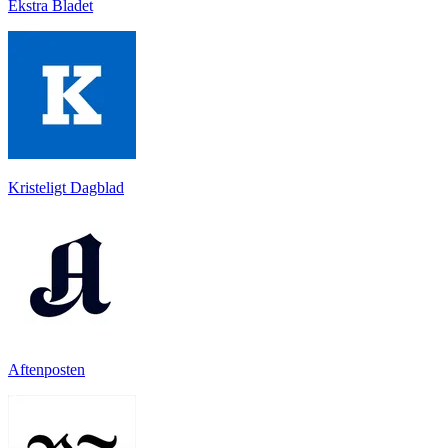
Ekstra Bladet
Kristeligt Dagblad
Aftenposten