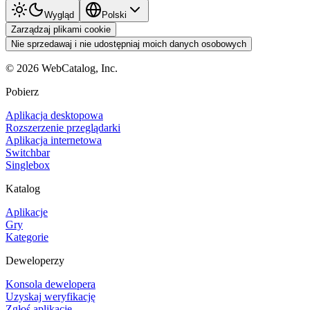
Wygląd
Polski
Zarządzaj plikami cookie
Nie sprzedawaj i nie udostępniaj moich danych osobowych
©
2026
WebCatalog, Inc.
Pobierz
Aplikacja desktopowa
Rozszerzenie przeglądarki
Aplikacja internetowa
Switchbar
Singlebox
Katalog
Aplikacje
Gry
Kategorie
Deweloperzy
Konsola dewelopera
Uzyskaj weryfikację
Zgłoś aplikację