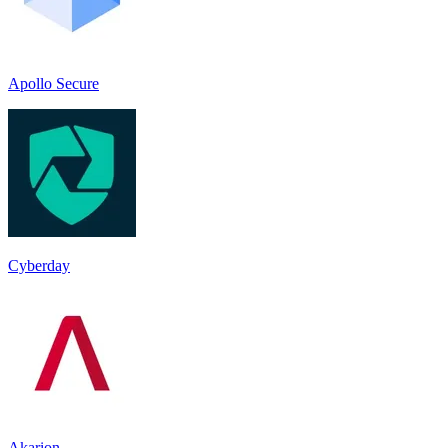
Apollo Secure
Cyberday
Akarion