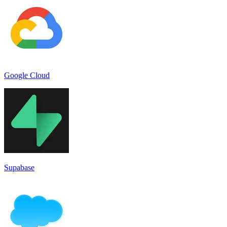
Google Cloud
Supabase