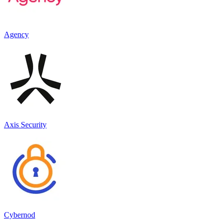
Agency
Axis Security
Cybernod