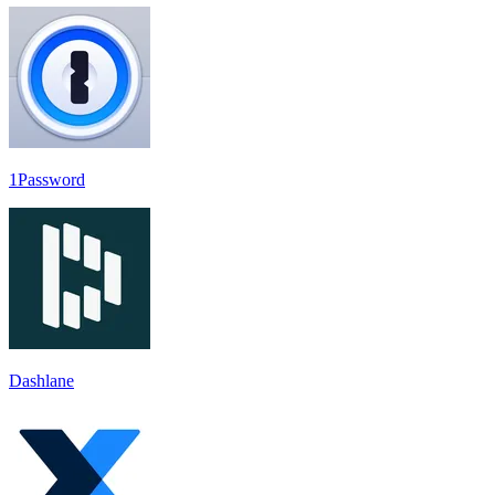
1Password
Dashlane