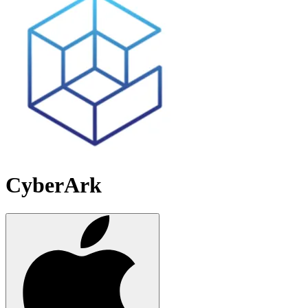
CyberArk