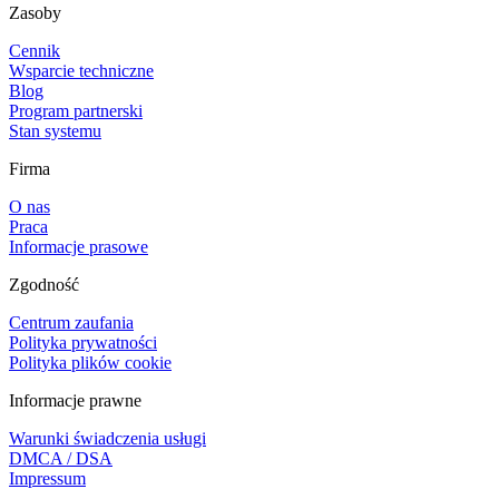
Zasoby
Cennik
Wsparcie techniczne
Blog
Program partnerski
Stan systemu
Firma
O nas
Praca
Informacje prasowe
Zgodność
Centrum zaufania
Polityka prywatności
Polityka plików cookie
Informacje prawne
Warunki świadczenia usługi
DMCA / DSA
Impressum