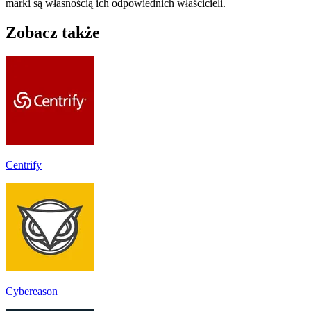
marki są własnością ich odpowiednich właścicieli.
Zobacz także
Centrify
Cybereason