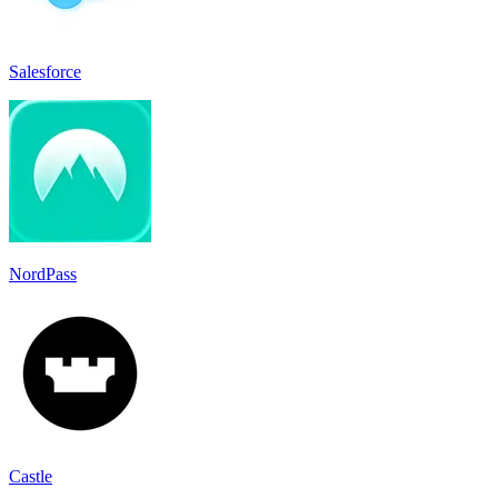
Salesforce
NordPass
Castle