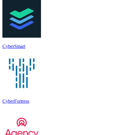
CyberSmart
CyberFortress