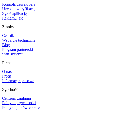
Konsola dewelopera
Uzyskaj weryfikację
Zgłoś aplikację
Reklamuj się
Zasoby
Cennik
Wsparcie techniczne
Blog
Program partnerski
Stan systemu
Firma
O nas
Praca
Informacje prasowe
Zgodność
Centrum zaufania
Polityka prywatności
Polityka plików cookie