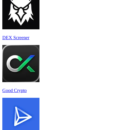
DEX Screener
Good Crypto