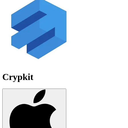
Crypkit