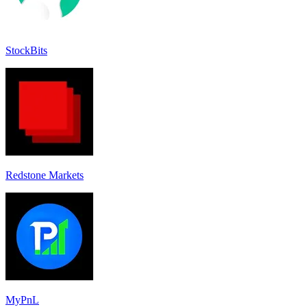
StockBits
Redstone Markets
MyPnL