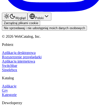
Wygląd
Polski
Zarządzaj plikami cookie
Nie sprzedawaj i nie udostępniaj moich danych osobowych
©
2026
WebCatalog, Inc.
Pobierz
Aplikacja desktopowa
Rozszerzenie przeglądarki
Aplikacja internetowa
Switchbar
Singlebox
Katalog
Aplikacje
Gry
Kategorie
Deweloperzy