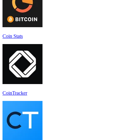
Coin Stats
CoinTracker