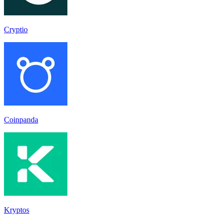
Cryptio
Coinpanda
Kryptos