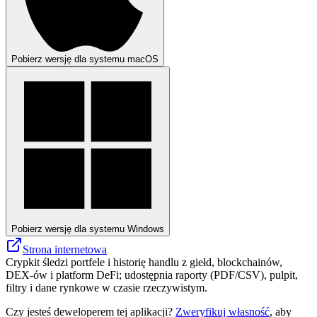
Pobierz wersję dla systemu macOS
Pobierz wersję dla systemu Windows
Strona internetowa
Crypkit śledzi portfele i historię handlu z giełd, blockchainów,
DEX-ów i platform DeFi; udostępnia raporty (PDF/CSV), pulpit,
filtry i dane rynkowe w czasie rzeczywistym.
Czy jesteś deweloperem tej aplikacji?
Zweryfikuj własność
, aby