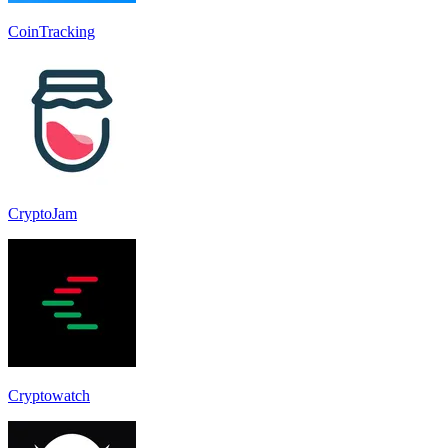
CoinTracking
CryptoJam
Cryptowatch