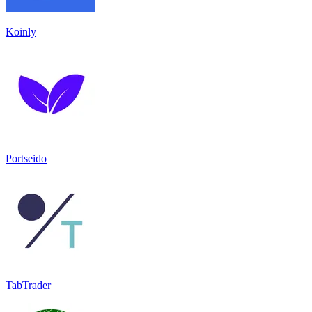
Koinly
Portseido
TabTrader