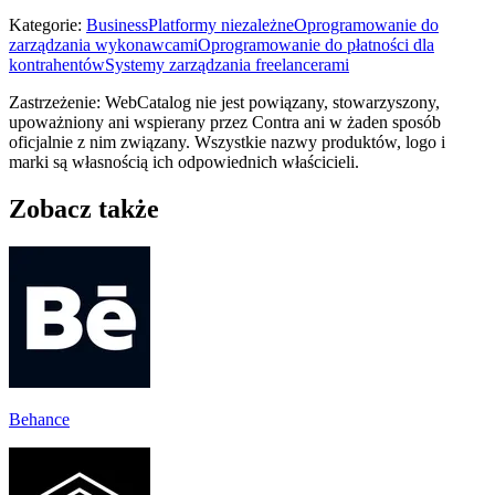
Kategorie
:
Business
Platformy niezależne
Oprogramowanie do
zarządzania wykonawcami
Oprogramowanie do płatności dla
kontrahentów
Systemy zarządzania freelancerami
Zastrzeżenie: WebCatalog nie jest powiązany, stowarzyszony,
upoważniony ani wspierany przez Contra ani w żaden sposób
oficjalnie z nim związany. Wszystkie nazwy produktów, logo i
marki są własnością ich odpowiednich właścicieli.
Zobacz także
Behance