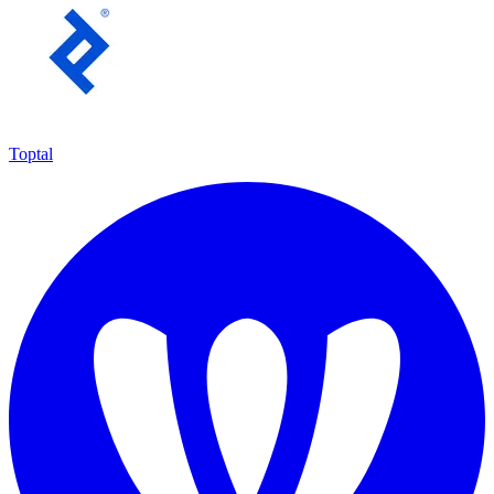
Toptal