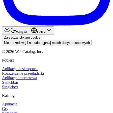
Wygląd
Polski
Zarządzaj plikami cookie
Nie sprzedawaj i nie udostępniaj moich danych osobowych
©
2026
WebCatalog, Inc.
Pobierz
Aplikacja desktopowa
Rozszerzenie przeglądarki
Aplikacja internetowa
Switchbar
Singlebox
Katalog
Aplikacje
Gry