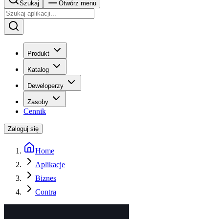
Szukaj
Otwórz menu
Produkt
Katalog
Deweloperzy
Zasoby
Cennik
Zaloguj się
Home
Aplikacje
Biznes
Contra