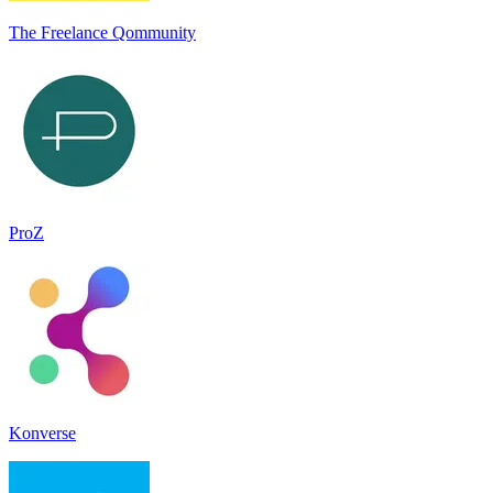
The Freelance Qommunity
ProZ
Konverse