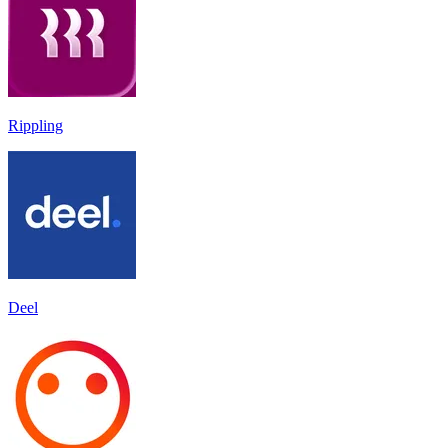
Rippling
Deel