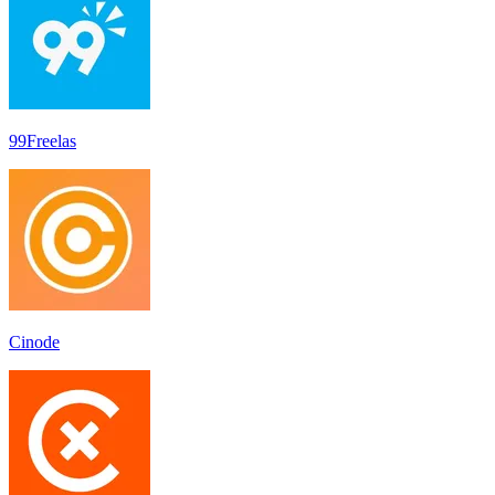
99Freelas
Cinode