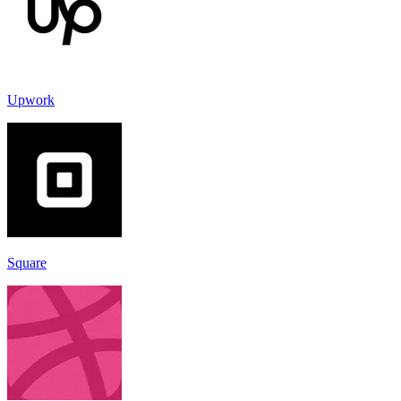
Upwork
Square