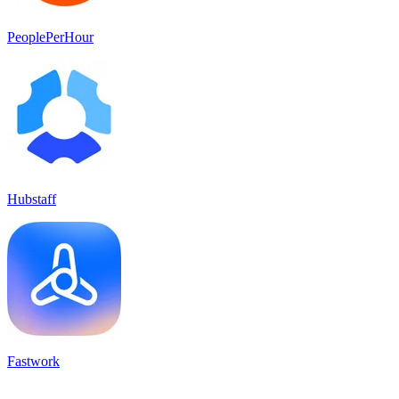
PeoplePerHour
Hubstaff
Fastwork