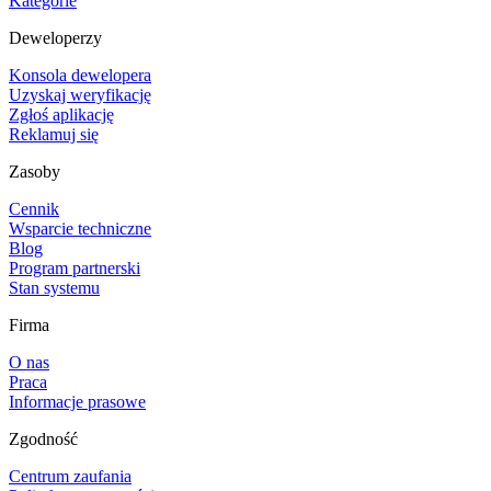
Kategorie
Deweloperzy
Konsola dewelopera
Uzyskaj weryfikację
Zgłoś aplikację
Reklamuj się
Zasoby
Cennik
Wsparcie techniczne
Blog
Program partnerski
Stan systemu
Firma
O nas
Praca
Informacje prasowe
Zgodność
Centrum zaufania