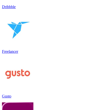
Dribbble
Freelancer
Gusto