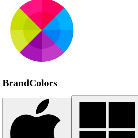
BrandColors