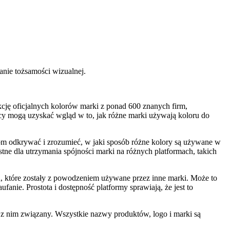
anie tożsamości wizualnej.
kcję oficjalnych kolorów marki z ponad 600 znanych firm,
cy mogą uzyskać wgląd w to, jak różne marki używają koloru do
kom odkrywać i zrozumieć, w jaki sposób różne kolory są używane w
ne dla utrzymania spójności marki na różnych platformach, takich
, które zostały z powodzeniem używane przez inne marki. Może to
anie. Prostota i dostępność platformy sprawiają, że jest to
 z nim związany. Wszystkie nazwy produktów, logo i marki są