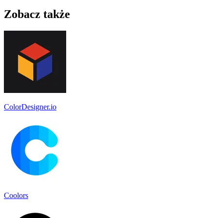
Zobacz także
ColorDesigner.io
Coolors