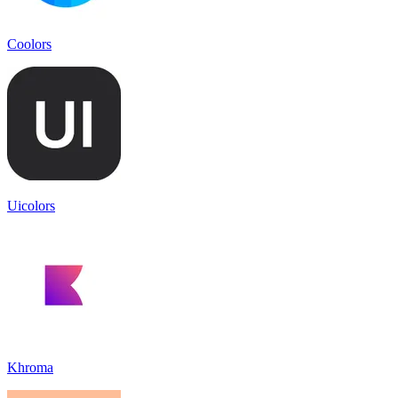
Coolors
Uicolors
Khroma