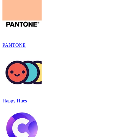
PANTONE
Happy Hues