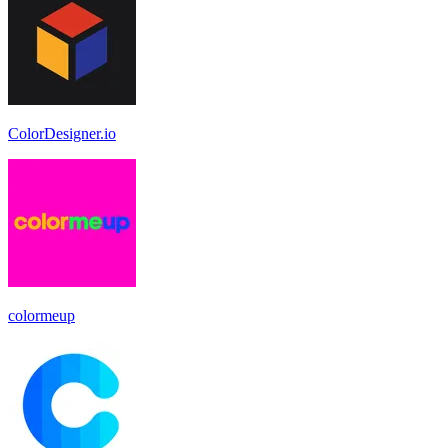
ColorDesigner.io
colormeup