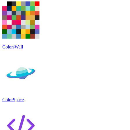
ColorsWall
ColorSpace