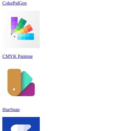
ColorPalGen
CMYK Pantone
HueSnap