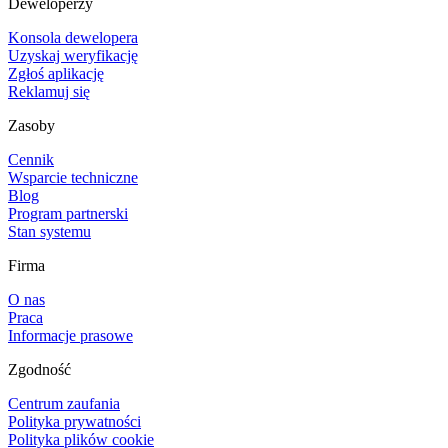
Deweloperzy
Konsola dewelopera
Uzyskaj weryfikację
Zgłoś aplikację
Reklamuj się
Zasoby
Cennik
Wsparcie techniczne
Blog
Program partnerski
Stan systemu
Firma
O nas
Praca
Informacje prasowe
Zgodność
Centrum zaufania
Polityka prywatności
Polityka plików cookie