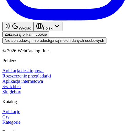
Wygląd
Polski
Zarządzaj plikami cookie
Nie sprzedawaj i nie udostępniaj moich danych osobowych
©
2026
WebCatalog, Inc.
Pobierz
Aplikacja desktopowa
Rozszerzenie przeglądarki
Aplikacja internetowa
Switchbar
Singlebox
Katalog
Aplikacje
Gry
Kategorie