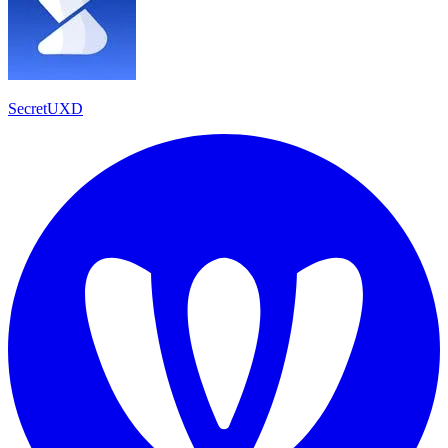
SecretUXD