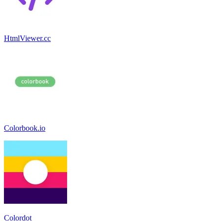
HtmlViewer.cc
Colorbook.io
Colordot