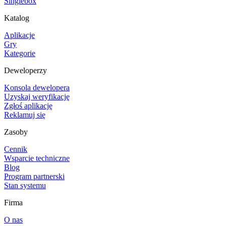
Singlebox
Katalog
Aplikacje
Gry
Kategorie
Deweloperzy
Konsola dewelopera
Uzyskaj weryfikację
Zgłoś aplikację
Reklamuj się
Zasoby
Cennik
Wsparcie techniczne
Blog
Program partnerski
Stan systemu
Firma
O nas