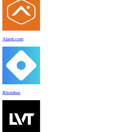
Alarm.com
Rhombus