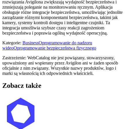
rozwiązania Avigilona zwiększają wydajność bezpieczeństwa i
zmniejszają poleganie na monitorowaniu ręcznym. Aplikacja
obsługuje różne integracje bezpieczeństwa, umożliwiając jednolite
zarządzanie różnymi komponentami bezpieczeństwa, takimi jak
kamery, systemy kontroli dostępu i inteligentne czujniki. Ta
integracja umożliwia szybsze czasy reakcji zagrożeniom
bezpieczeństwa i poprawia ogólną wydajność operacyjną.
Kategorie
:
Business
Oprogramowanie do nadzoru
wideo
Oprogramowanie bezpieczeństwa fizycznego
Zastrzeżenie: WebCatalog nie jest powiązany, stowarzyszony,
upoważniony ani wspierany przez Avigilon ani w żaden sposób
oficjalnie z nim związany. Wszystkie nazwy produktów, logo i
marki są własnością ich odpowiednich właścicieli.
Zobacz także