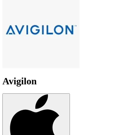
Avigilon