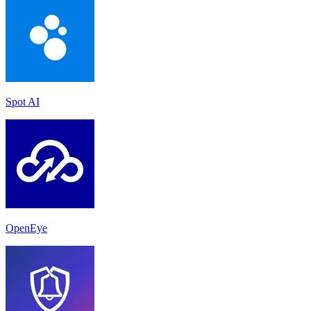
Spot AI
OpenEye