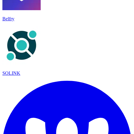
Belfry
SOLINK