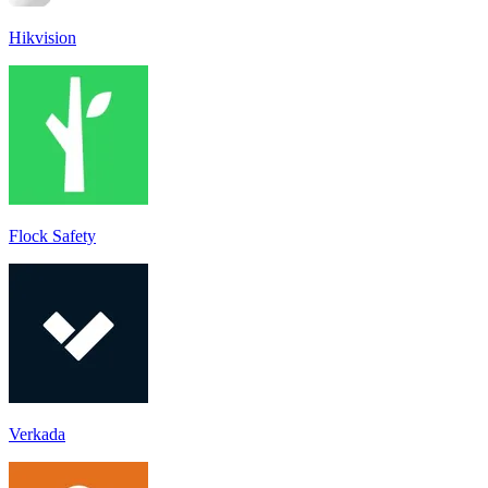
Hikvision
Flock Safety
Verkada