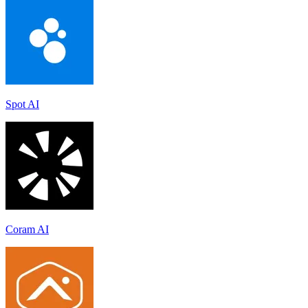
Spot AI
Coram AI