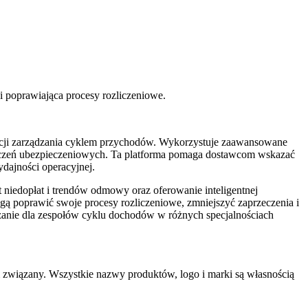
i poprawiająca procesy rozliczeniowe.
zacji zarządzania cyklem przychodów. Wykorzystuje zaawansowane
roszczeń ubezpieczeniowych. Ta platforma pomaga dostawcom wskazać
dajności operacyjnej.
niedopłat i trendów odmowy oraz oferowanie inteligentnej
gą poprawić swoje procesy rozliczeniowe, zmniejszyć zaprzeczenia i
ązanie dla zespołów cyklu dochodów w różnych specjalnościach
m związany. Wszystkie nazwy produktów, logo i marki są własnością