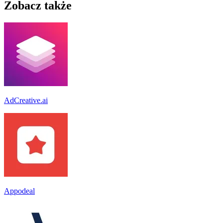
Zobacz także
AdCreative.ai
Appodeal