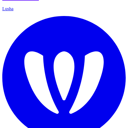
Lusha