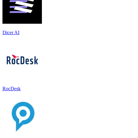
Dicer AI
RocDesk