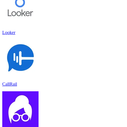
Looker
CallRail