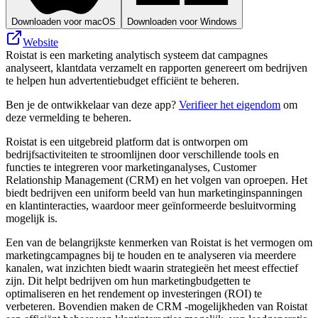
Downloaden voor macOS
Downloaden voor Windows
Website
Roistat is een marketing analytisch systeem dat campagnes
analyseert, klantdata verzamelt en rapporten genereert om bedrijven
te helpen hun advertentiebudget efficiënt te beheren.
Ben je de ontwikkelaar van deze app?
Verifieer het eigendom
om
deze vermelding te beheren.
Roistat is een uitgebreid platform dat is ontworpen om
bedrijfsactiviteiten te stroomlijnen door verschillende tools en
functies te integreren voor marketinganalyses, Customer
Relationship Management (CRM) en het volgen van oproepen. Het
biedt bedrijven een uniform beeld van hun marketinginspanningen
en klantinteracties, waardoor meer geïnformeerde besluitvorming
mogelijk is.
Een van de belangrijkste kenmerken van Roistat is het vermogen om
marketingcampagnes bij te houden en te analyseren via meerdere
kanalen, wat inzichten biedt waarin strategieën het meest effectief
zijn. Dit helpt bedrijven om hun marketingbudgetten te
optimaliseren en het rendement op investeringen (ROI) te
verbeteren. Bovendien maken de CRM -mogelijkheden van Roistat