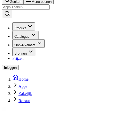
Zoeken
Menu openen
Product
Catalogus
Ontwikkelaars
Bronnen
Prijzen
Inloggen
Home
Apps
Zakelijk
Roistat