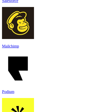
Salesforce
Mailchimp
Podium