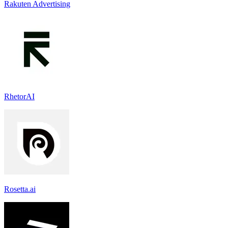
Rakuten Advertising
RhetorAI
Rosetta.ai