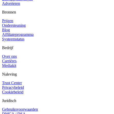
Adverteren
Bronnen
Prijzen
Ondersteuning
Blog
Affiliateprogramma
Systeemstatus
Bedrijf
Over ons
Carrières
Mediakit
Naleving
Trust Center
Privacybeleid
Cookiebeleid
Juridisch
Gebruiksvoorwaarden
DMCA / DSA