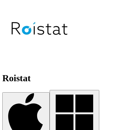
Roistat