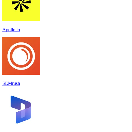
Apollo.io
SEMrush