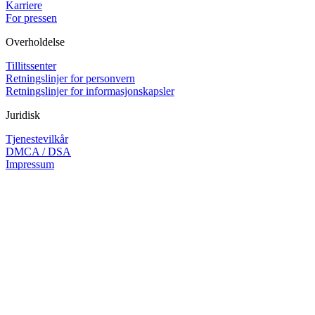
Karriere
For pressen
Overholdelse
Tillitssenter
Retningslinjer for personvern
Retningslinjer for informasjonskapsler
Juridisk
Tjenestevilkår
DMCA / DSA
Impressum