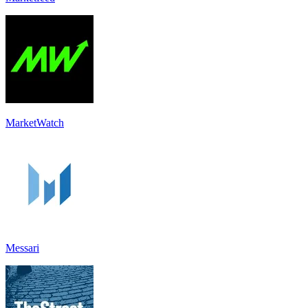
MarketWatch
Messari