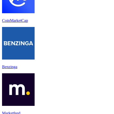
CoinMarketCap
Benzinga
Marketfeed