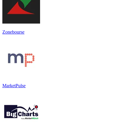
Zonebourse
MarketPulse