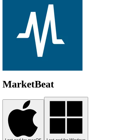
MarketBeat