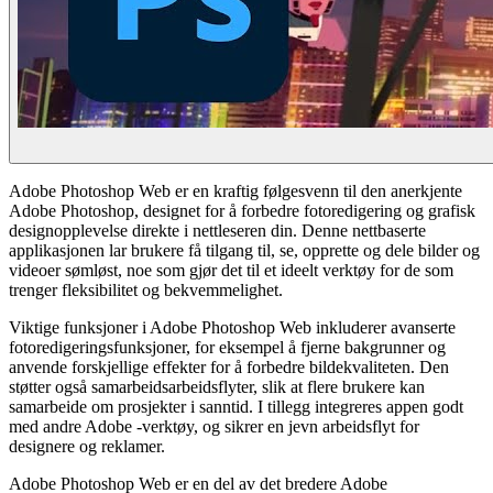
Adobe Photoshop Web er en kraftig følgesvenn til den anerkjente
Adobe Photoshop, designet for å forbedre fotoredigering og grafisk
designopplevelse direkte i nettleseren din. Denne nettbaserte
applikasjonen lar brukere få tilgang til, se, opprette og dele bilder og
videoer sømløst, noe som gjør det til et ideelt verktøy for de som
trenger fleksibilitet og bekvemmelighet.
Viktige funksjoner i Adobe Photoshop Web inkluderer avanserte
fotoredigeringsfunksjoner, for eksempel å fjerne bakgrunner og
anvende forskjellige effekter for å forbedre bildekvaliteten. Den
støtter også samarbeidsarbeidsflyter, slik at flere brukere kan
samarbeide om prosjekter i sanntid. I tillegg integreres appen godt
med andre Adobe -verktøy, og sikrer en jevn arbeidsflyt for
designere og reklamer.
Adobe Photoshop Web er en del av det bredere Adobe