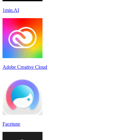
1min.AI
Adobe Creative Cloud
Facetune