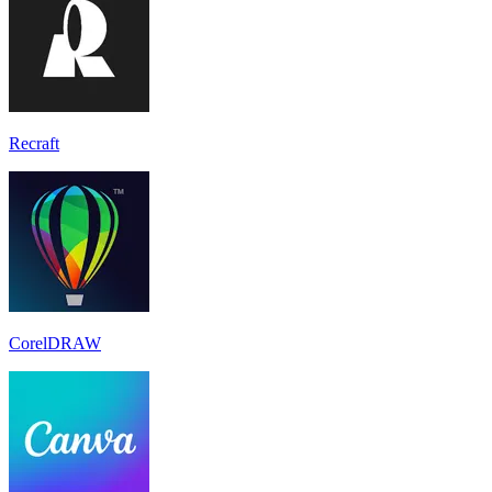
Recraft
CorelDRAW