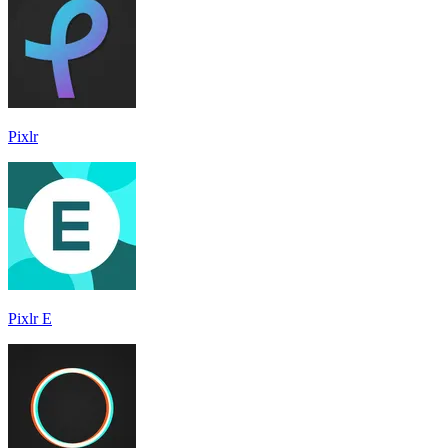
Pixlr
Pixlr E