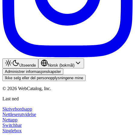
Utseende
Norsk (bokmål)
Administrer informasjonskapsler
Ikke selg eller del personopplysningene mine
©
2026
WebCatalog, Inc.
Last ned
Skrivebordsapp
Nettleserutvidelse
Nettapp
Switchbar
Singlebox