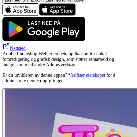
Last ned for macOS
Last ned for Windows
Nettsted
Adobe Photoshop Web er en nettapplikasjon for enkel
fotoredigering og grafisk design, som støtter samarbeid og
integrasjon med andre Adobe-verktøy.
Er du utvikleren av denne appen?
Verifiser eierskapet
for å
administrere denne oppføringen.