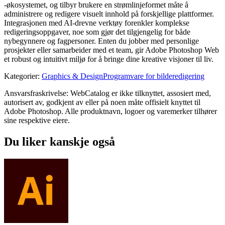
-økosystemet, og tilbyr brukere en strømlinjeformet måte å
administrere og redigere visuelt innhold på forskjellige plattformer.
Integrasjonen med AI-drevne verktøy forenkler komplekse
redigeringsoppgaver, noe som gjør det tilgjengelig for både
nybegynnere og fagpersoner. Enten du jobber med personlige
prosjekter eller samarbeider med et team, gir Adobe Photoshop Web
et robust og intuitivt miljø for å bringe dine kreative visjoner til liv.
Kategorier
:
Graphics & Design
Programvare for bilderedigering
Ansvarsfraskrivelse: WebCatalog er ikke tilknyttet, assosiert med,
autorisert av, godkjent av eller på noen måte offisielt knyttet til
Adobe Photoshop. Alle produktnavn, logoer og varemerker tilhører
sine respektive eiere.
Du liker kanskje også