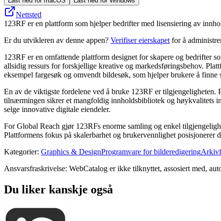
Last ned for macOS
Last ned for Windows
Nettsted
123RF er en plattform som hjelper bedrifter med lisensiering av innhold
Er du utvikleren av denne appen?
Verifiser eierskapet
for å administr
123RF er en omfattende plattform designet for skapere og bedrifter som 
allsidig ressurs for forskjellige kreative og markedsføringsbehov. Plat
eksempel fargesøk og omvendt bildesøk, som hjelper brukere å finne sp
En av de viktigste fordelene ved å bruke 123RF er tilgjengeligheten. 
tilnærmingen sikrer et mangfoldig innholdsbibliotek og høykvalitets in
selge innovative digitale eiendeler.
For Global Reach gjør 123RFs enorme samling og enkel tilgjengelighet d
Plattformens fokus på skalerbarhet og brukervennlighet posisjonerer de
Kategorier
:
Graphics & Design
Programvare for bilderedigering
Arkiv
Ansvarsfraskrivelse: WebCatalog er ikke tilknyttet, assosiert med, auto
Du liker kanskje også