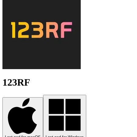
123RF