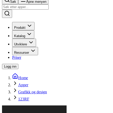
Søk
Åpne menyen
Produkt
Katalog
Utviklere
Ressurser
Priser
Logg inn
Home
Apper
Grafikk og design
123RF