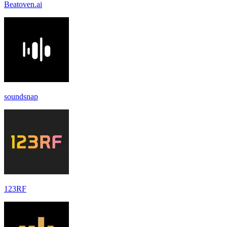
Beatoven.ai
soundsnap
123RF