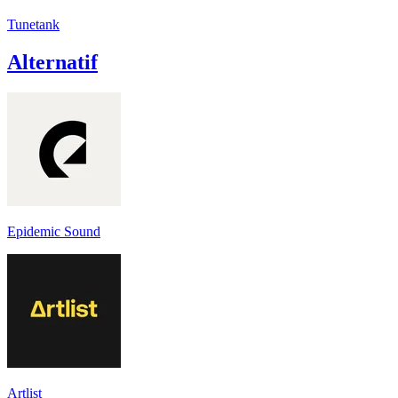
Tunetank
Alternatif
Epidemic Sound
Artlist