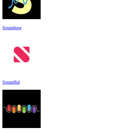
Soundraw
Soundful