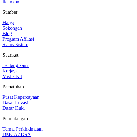
Iklankan
Sumber
Harga
Sokongan
Blog
Program Afiliasi
Status Sistem
Syarikat
Tentang kami
Kerjaya
Media Kit
Pematuhan
Pusat Kepercayaan
Dasar Privasi
Dasar Kuki
Perundangan
Terma Perkhidmatan
DMCA / DSA