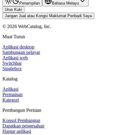
Penampilan
Bahasa Melayu
Urus Kuki
Jangan Jual atau Kongsi Maklumat Peribadi Saya
©
2026
WebCatalog, Inc.
Muat Turun
Aplikasi desktop
Sambungan pelayar
Aplikasi web
Switchbar
Singlebox
Katalog
Aplikasi
Permainan
Kategori
Pembangun Perisian
Konsol Pembangun
Dapatkan pengesahan
Hantar aplikasi