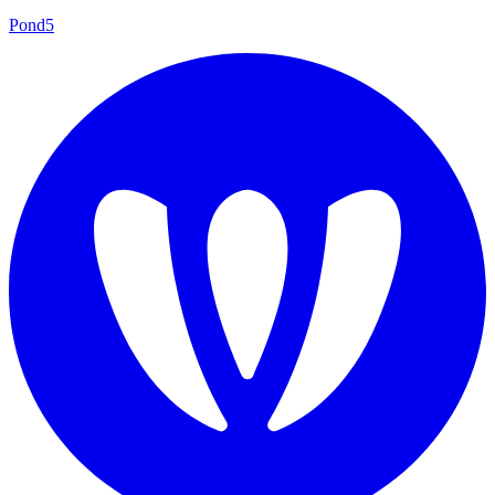
Pond5