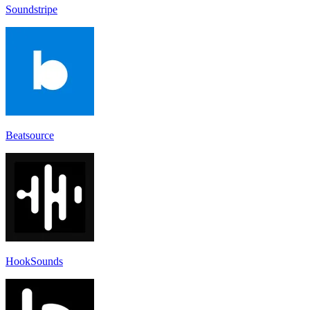
Soundstripe
Beatsource
HookSounds