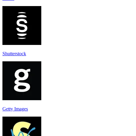
Shutterstock
Getty Images