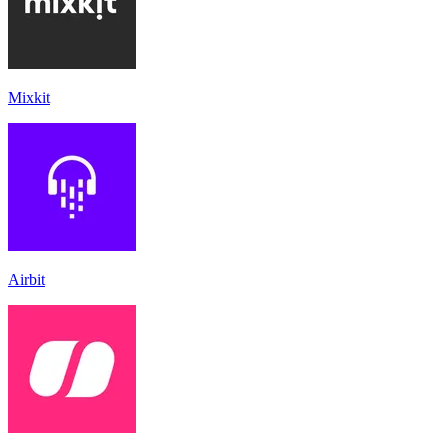
Mixkit
Airbit