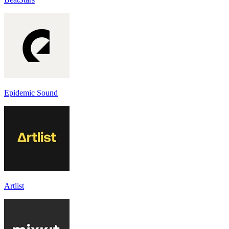
Epidemic Sound
Artlist