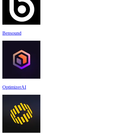
Bensound
OptimizerAI